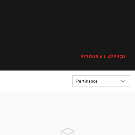
RETOUR À L'APERÇU
Pertinence