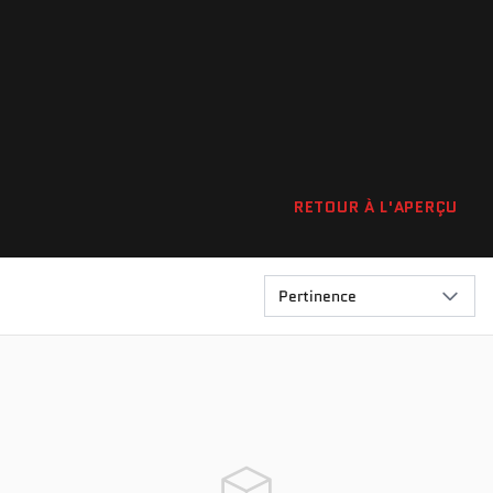
RETOUR À L'APERÇU
Pertinence