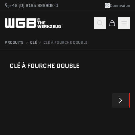
Aller au contenu
+49 (0) 9195 999908-0
Connexion
PRODUITS
›
CLÉ
›
CLÉ À FOURCHE DOUBLE
CLÉ À FOURCHE DOUBLE