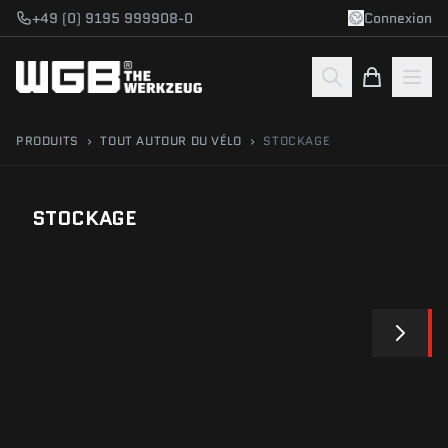
Aller au contenu
+49 (0) 9195 999908-0
Connexion
PRODUITS
›
TOUT AUTOUR DU VÉLO
›
STOCKAGE
STOCKAGE