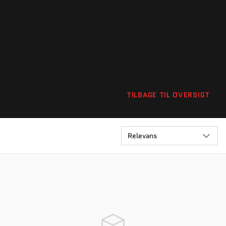
TILBAGE TIL OVERSIGT
Relevans