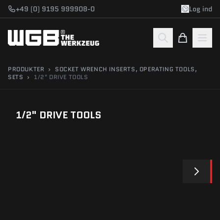
Gå til indhold
+49 (0) 9195 999908-0
Log ind
PRODUKTER
›
SOCKET WRENCH INSERTS, OPERATING TOOLS,
SETS
›
1/2" DRIVE TOOLS
1/2" DRIVE TOOLS