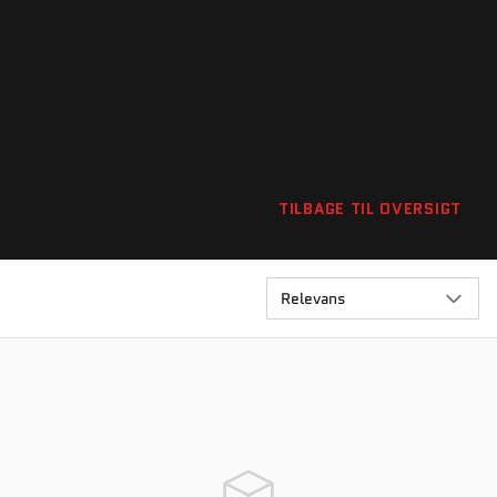
TILBAGE TIL OVERSIGT
Relevans