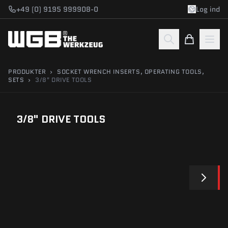
Gå til indhold
+49 (0) 9195 999908-0
Log ind
PRODUKTER
›
SOCKET WRENCH INSERTS, OPERATING TOOLS,
SETS
›
3/8" DRIVE TOOLS
3/8" DRIVE TOOLS