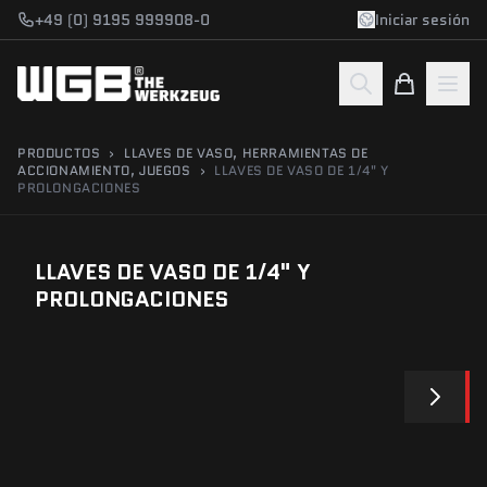
Saltar al contenido
+49 (0) 9195 999908-0
Iniciar sesión
PRODUCTOS
›
LLAVES DE VASO, HERRAMIENTAS DE
ACCIONAMIENTO, JUEGOS
›
LLAVES DE VASO DE 1/4" Y
PROLONGACIONES
LLAVES DE VASO DE 1/4" Y
PROLONGACIONES