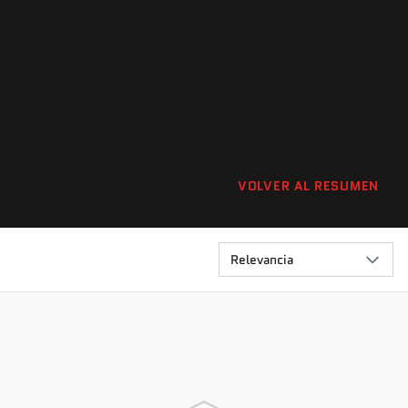
VOLVER AL RESUMEN
Relevancia