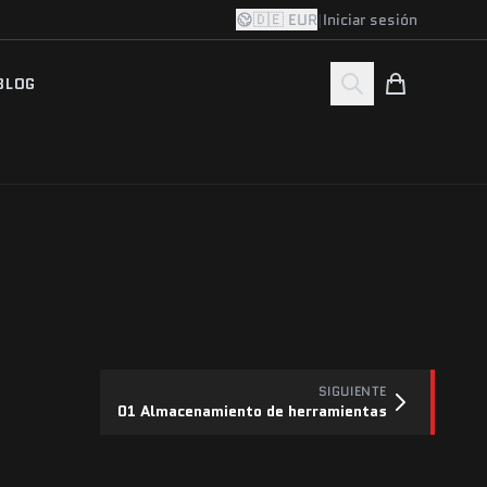
🇩🇪 EUR
|
Iniciar sesión
BLOG
SIGUIENTE
01 Almacenamiento de herramientas