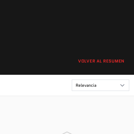
VOLVER AL RESUMEN
Relevancia