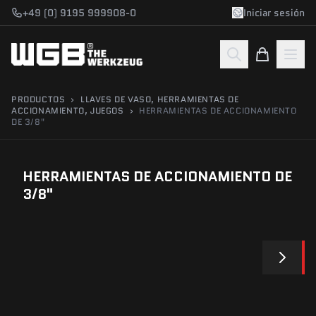
Saltar al contenido
+49 (0) 9195 999908-0
Iniciar sesión
PRODUCTOS
›
LLAVES DE VASO, HERRAMIENTAS DE
ACCIONAMIENTO, JUEGOS
›
HERRAMIENTAS DE ACCIONAMIENTO
DE 3/8"
HERRAMIENTAS DE ACCIONAMIENTO DE
3/8"