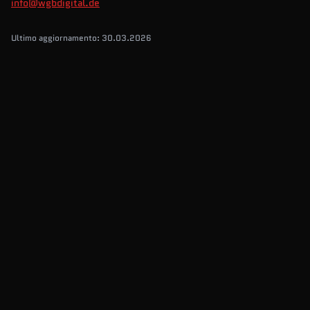
info@wgbdigital.de
Ultimo aggiornamento: 30.03.2026