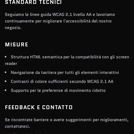
STANDARD TECNICI
Seguiamo le linee guida WCAG 2.1 livello AA e lavoriamo
continuamente per migliorare l'accessibilità del nostro
negozio.
MISURE
Struttura HTML semantica per la compatibilità con gli screen
reader
Navigazione da tastiera per tutti gli elementi interattivi
Contrasti di colore sufficienti secondo WCAG 2.1 AA
Supporto per le preferenze di movimento ridotto
FEEDBACK E CONTATTO
Se riscontrate barriere o avete suggerimenti per miglioramenti,
contattateci.