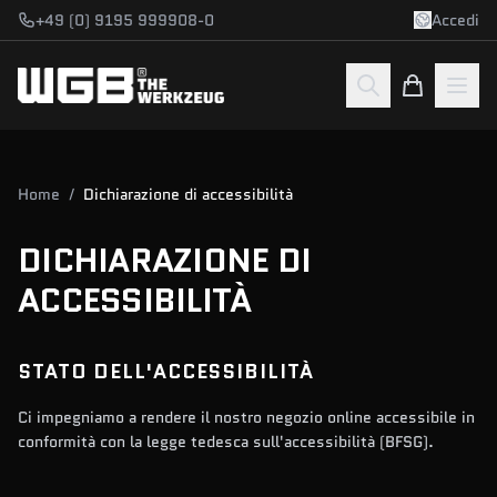
Vai al contenuto
+49 (0) 9195 999908-0
Accedi
Home
/
Dichiarazione di accessibilità
DICHIARAZIONE DI
ACCESSIBILITÀ
STATO DELL'ACCESSIBILITÀ
Ci impegniamo a rendere il nostro negozio online accessibile in
conformità con la legge tedesca sull'accessibilità (BFSG).