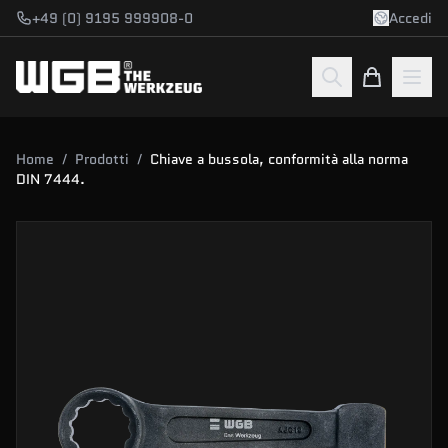
Vai al contenuto
+49 (0) 9195 999908-0
Accedi
Home
/
Prodotti
/
Chiave a bussola, conformità alla norma
DIN 7444.