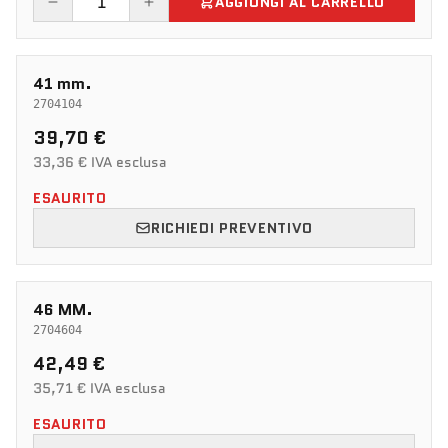
AGGIUNGI AL CARRELLO
41 mm.
2704104
39,70 €
33,36 € IVA esclusa
ESAURITO
RICHIEDI PREVENTIVO
46 MM.
2704604
42,49 €
35,71 € IVA esclusa
ESAURITO