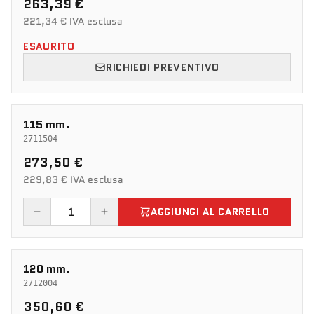
263,39 €
221,34 € IVA esclusa
ESAURITO
RICHIEDI PREVENTIVO
115 mm.
2711504
273,50 €
229,83 € IVA esclusa
AGGIUNGI AL CARRELLO
120 mm.
2712004
350,60 €