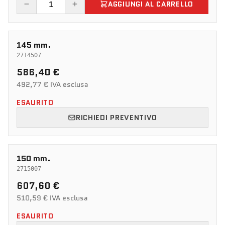
AGGIUNGI AL CARRELLO
145 mm.
2714507
586,40 €
492,77 € IVA esclusa
ESAURITO
RICHIEDI PREVENTIVO
150 mm.
2715007
607,60 €
510,59 € IVA esclusa
ESAURITO