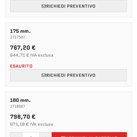
RICHIEDI PREVENTIVO
175 mm.
2717507
767,20 €
644,71 € IVA esclusa
ESAURITO
RICHIEDI PREVENTIVO
180 mm.
2718007
798,70 €
671,18 € IVA esclusa