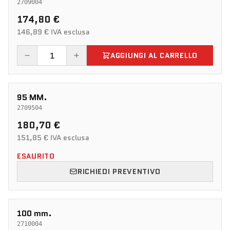
2709004
174,80 €
146,89 € IVA esclusa
AGGIUNGI AL CARRELLO
95 MM.
2709504
180,70 €
151,85 € IVA esclusa
ESAURITO
RICHIEDI PREVENTIVO
100 mm.
2710004