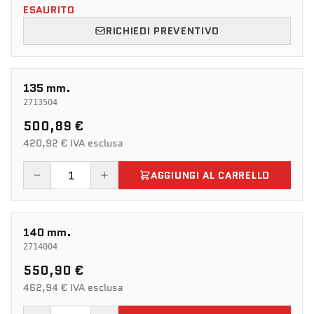
ESAURITO
RICHIEDI PREVENTIVO
135 mm.
2713504
500,89 €
420,92 € IVA esclusa
AGGIUNGI AL CARRELLO
140 mm.
2714004
550,90 €
462,94 € IVA esclusa