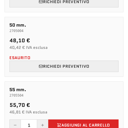
RICHIEDI PREVENTIVO
50 mm.
2705004
48,10 €
40,42 € IVA esclusa
ESAURITO
RICHIEDI PREVENTIVO
55 mm.
2705504
55,70 €
46,81 € IVA esclusa
AGGIUNGI AL CARRELLO