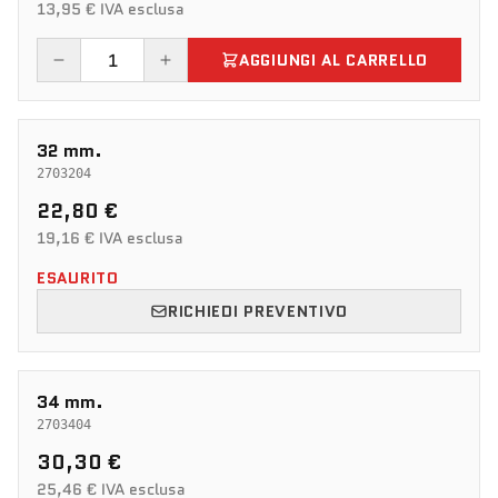
13,95 € IVA esclusa
AGGIUNGI AL CARRELLO
32 mm.
2703204
22,80 €
19,16 € IVA esclusa
ESAURITO
RICHIEDI PREVENTIVO
34 mm.
2703404
30,30 €
25,46 € IVA esclusa