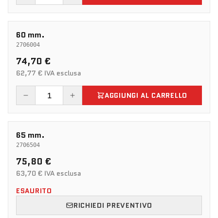
60 mm.
2706004
74,70 €
62,77 € IVA esclusa
AGGIUNGI AL CARRELLO
65 mm.
2706504
75,80 €
63,70 € IVA esclusa
ESAURITO
RICHIEDI PREVENTIVO