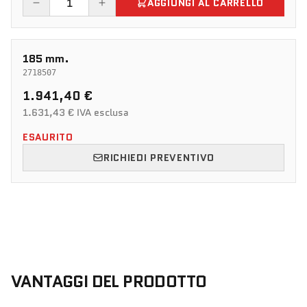
AGGIUNGI AL CARRELLO
185 mm.
2718507
1.941,40 €
1.631,43 € IVA esclusa
ESAURITO
RICHIEDI PREVENTIVO
VANTAGGI DEL PRODOTTO