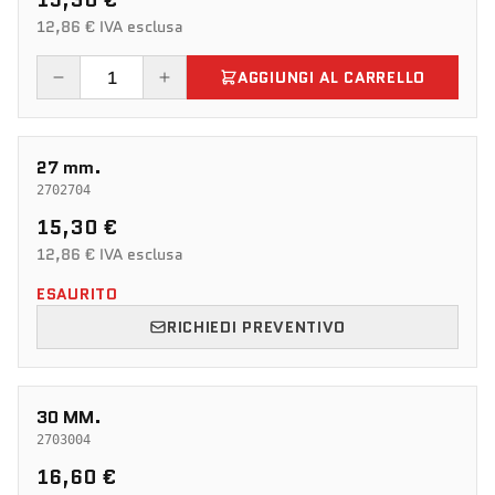
15,30 €
12,86 € IVA esclusa
AGGIUNGI AL CARRELLO
27 mm.
2702704
15,30 €
12,86 € IVA esclusa
ESAURITO
RICHIEDI PREVENTIVO
30 MM.
2703004
16,60 €