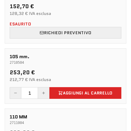
152,70 €
128,32 € IVA esclusa
ESAURITO
RICHIEDI PREVENTIVO
105 mm.
2710504
253,20 €
212,77 € IVA esclusa
AGGIUNGI AL CARRELLO
110 MM
2711004