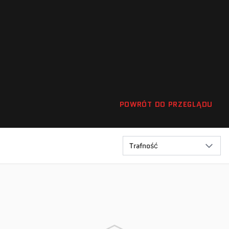
POWRÓT DO PRZEGLĄDU
Trafność