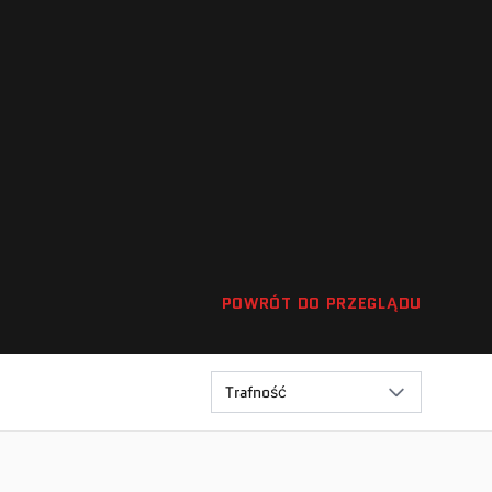
POWRÓT DO PRZEGLĄDU
Trafność