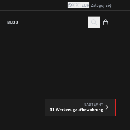
🇩🇪 EUR
|
Zaloguj się
BLOG
NASTĘPNY
01 Werkzeugaufbewahrung