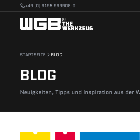
Zum Hauptinhalt springen
+49 (0) 9195 999908-0
STARTSEITE
BLOG
BLOG
Neuigkeiten, Tipps und Inspiration aus der 