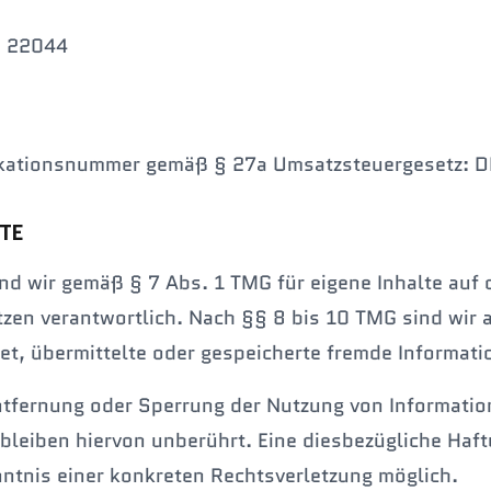
B 22044
fikationsnummer gemäß § 27a Umsatzsteuergesetz:
TE
ind wir gemäß § 7 Abs. 1 TMG für eigene Inhalte auf 
zen verantwortlich. Nach §§ 8 bis 10 TMG sind wir a
htet, übermittelte oder gespeicherte fremde Informat
ntfernung oder Sperrung der Nutzung von Informati
bleiben hiervon unberührt. Eine diesbezügliche Haftu
ntnis einer konkreten Rechtsverletzung möglich.