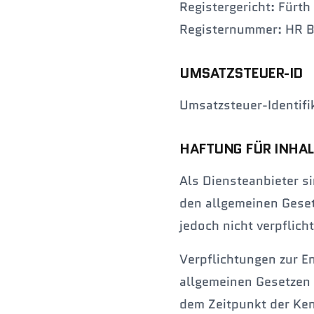
Registergericht: Fürth
Registernummer: HR 
UMSATZSTEUER-ID
Umsatzsteuer-Identi
HAFTUNG FÜR INHAL
Als Diensteanbieter s
den allgemeinen Geset
jedoch nicht verpflic
Verpflichtungen zur E
allgemeinen Gesetzen 
dem Zeitpunkt der Ken