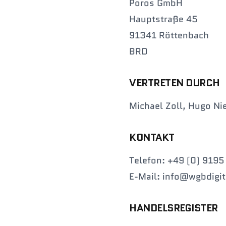
Poros GmbH
Hauptstraße 45
91341 Röttenbach
BRD
VERTRETEN DURCH
Michael Zoll, Hugo Ni
KONTAKT
Telefon: +49 (0) 919
E-Mail: info@wgbdigit
HANDELSREGISTER