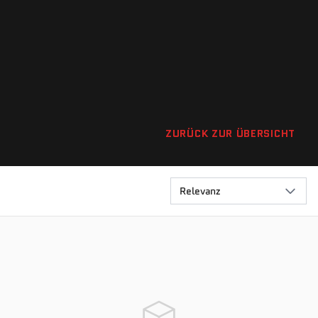
ZURÜCK ZUR ÜBERSICHT
Relevanz