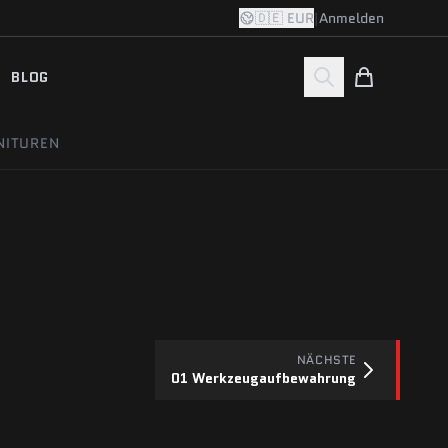
🇩🇪 EUR
|
Anmelden
BLOG
NITUREN
NÄCHSTE
01 Werkzeugaufbewahrung