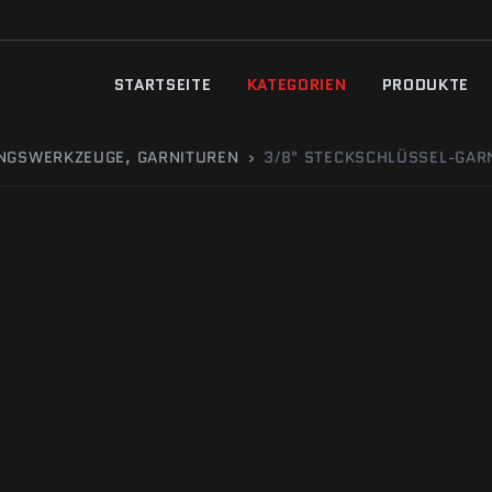
STARTSEITE
KATEGORIEN
PRODUKTE
UNGSWERKZEUGE, GARNITUREN
›
3/8" STECKSCHLÜSSEL-GAR