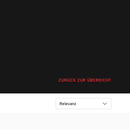
ZURÜCK ZUR ÜBERSICHT
Relevanz