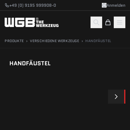
Zum Hauptinhalt springen
+49 (0) 9195 999908-0
Anmelden
PRODUKTE
›
VERSCHIEDENE WERKZEUGE
›
HANDFÄUSTEL
HANDFÄUSTEL