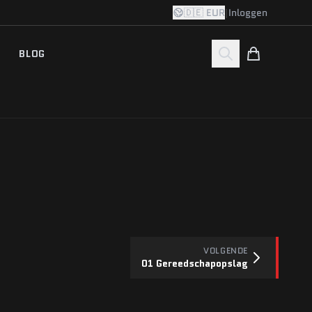
🇩🇪 EUR
|
Inloggen
BLOG
VOLGENDE
01 Gereedschapopslag