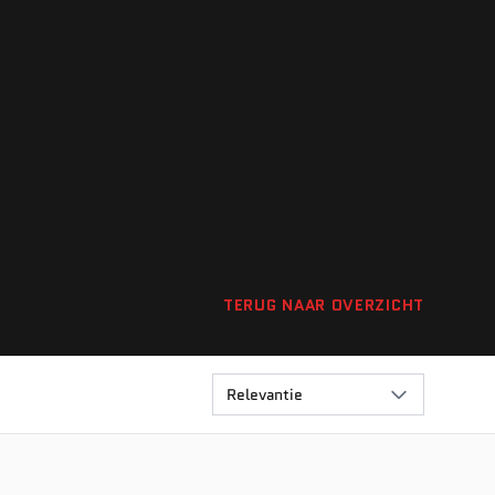
TERUG NAAR OVERZICHT
Relevantie