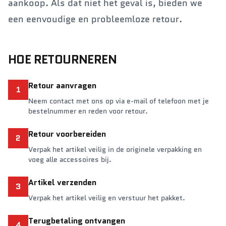
aankoop. Als dat niet het geval is, bieden we
een eenvoudige en probleemloze retour.
HOE RETOURNEREN
Retour aanvragen
1
Neem contact met ons op via e-mail of telefoon met je
bestelnummer en reden voor retour.
Retour voorbereiden
2
Verpak het artikel veilig in de originele verpakking en
voeg alle accessoires bij.
Artikel verzenden
3
Verpak het artikel veilig en verstuur het pakket.
Terugbetaling ontvangen
4