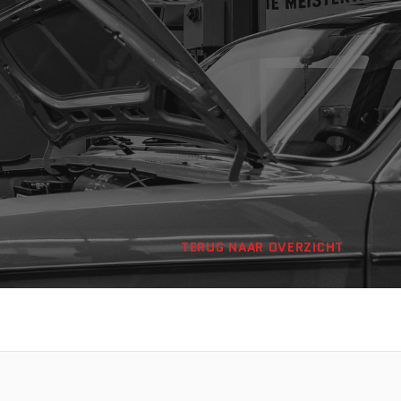
TERUG NAAR OVERZICHT