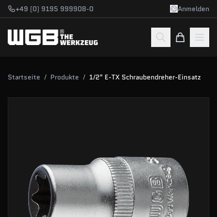
Zum Hauptinhalt springen
+49 (0) 9195 999908-0
Anmelden
Startseite
/
Produkte
/
1/2" E-TX Schraubendreher-Einsatz