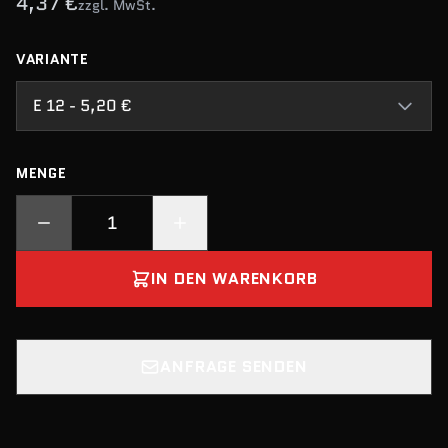
4,37 €
zzgl. MwSt.
VARIANTE
E 12 - 5,20 €
MENGE
IN DEN WARENKORB
ANFRAGE SENDEN