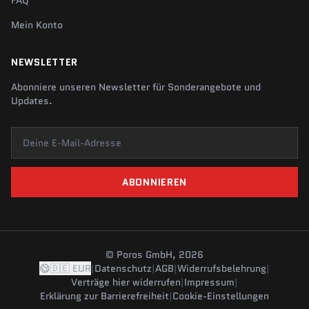
FAQ
Mein Konto
NEWSLETTER
Abonniere unseren Newsletter für Sonderangebote und
Updates.
Deine E-Mail-Adresse
ABONNIEREN
© Poros GmbH, 2026
🇩🇪 EUR
|
Datenschutz
|
AGB
|
Widerrufsbelehrung
|
Verträge hier widerrufen
|
Impressum
|
Erklärung zur Barrierefreiheit
|
Cookie-Einstellungen