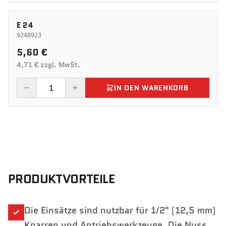
E 24
9248923
5,60 €
4,71 € zzgl. MwSt.
IN DEN WARENKORB
PRODUKTVORTEILE
Die Einsätze sind nutzbar für 1/2" (12,5 mm)
Knarren und Antriebswerkzeuge. Die Nuss