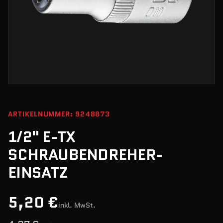
ARTIKELNUMMER: 9248873
1/2" E-TX
SCHRAUBENDREHER-
EINSATZ
5,20 €
inkl. MwSt.