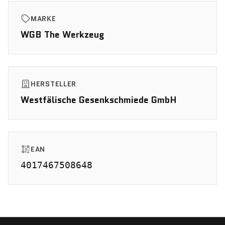
MARKE
WGB The Werkzeug
HERSTELLER
Westfälische Gesenkschmiede GmbH
EAN
4017467508648