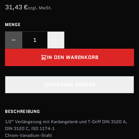
31,43 €
zzgl. MwSt.
MENGE
IN DEN WARENKORB
ANFRAGE SENDEN
BESCHREIBUNG
1/2" Verlängerung mit Kardangelenk und T-Griff DIN 3120 A,
DIN 3120 C, ISO 1174-1
Chrom-Vanadium-Stahl