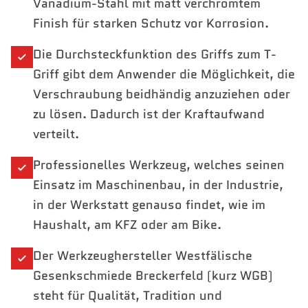
Vanadium-Stahl mit matt verchromtem
Finish für starken Schutz vor Korrosion.
Die Durchsteckfunktion des Griffs zum T-
Griff gibt dem Anwender die Möglichkeit, die
Verschraubung beidhändig anzuziehen oder
zu lösen. Dadurch ist der Kraftaufwand
verteilt.
Professionelles Werkzeug, welches seinen
Einsatz im Maschinenbau, in der Industrie,
in der Werkstatt genauso findet, wie im
Haushalt, am KFZ oder am Bike.
Der Werkzeughersteller Westfälische
Gesenkschmiede Breckerfeld (kurz WGB)
steht für Qualität, Tradition und