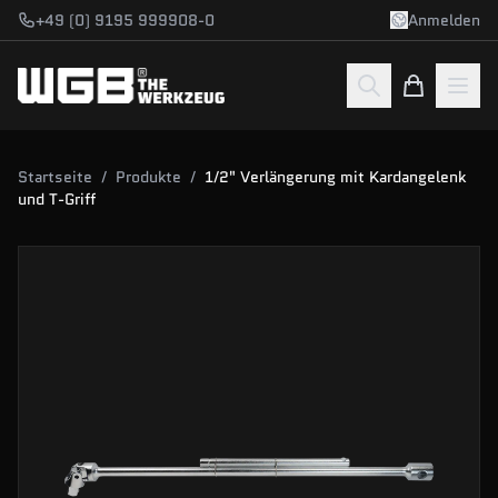
Zum Hauptinhalt springen
+49 (0) 9195 999908-0
Anmelden
Startseite
/
Produkte
/
1/2" Verlängerung mit Kardangelenk
und T-Griff