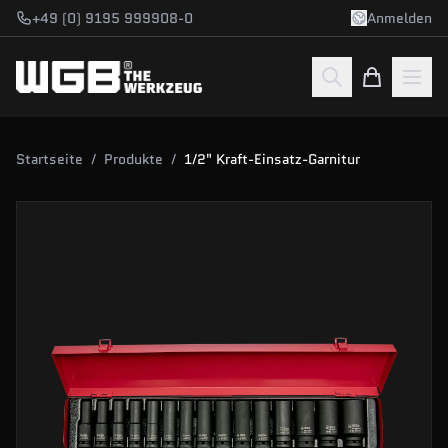
Zum Hauptinhalt springen
+49 (0) 9195 999908-0
Anmelden
Startseite
/
Produkte
/
1/2" Kraft-Einsatz-Garnitur