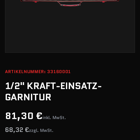
ARTIKELNUMMER: 33160001
1/2" KRAFT-EINSATZ-
GARNITUR
81,30 €
inkl. MwSt.
68,32 €
zzgl. MwSt.