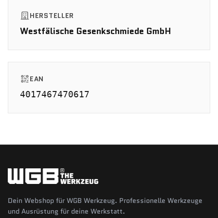
HERSTELLER
Westfälische Gesenkschmiede GmbH
EAN
4017467470617
Dein Webshop für WGB Werkzeug. Professionelle Werkzeuge
und Ausrüstung für deine Werkstatt.