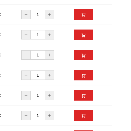
€
€
€
€
€
€