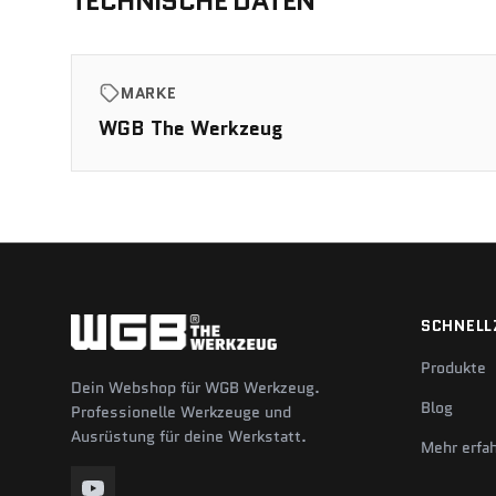
TECHNISCHE DATEN
MARKE
WGB The Werkzeug
SCHNELL
Produkte
Dein Webshop für WGB Werkzeug.
Blog
Professionelle Werkzeuge und
Ausrüstung für deine Werkstatt.
Mehr erfa