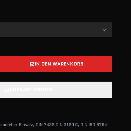
IN DEN WARENKORB
ANFRAGE SENDEN
bendreher-Einsatz, DIN 7422 DIN 3120 C, DIN ISO 8764-