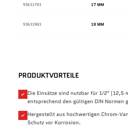
17 MM
93631703
19 MM
93631903
PRODUKTVORTEILE
Die Einsätze sind nutzbar für 1/2" (12,5
entsprechend den gültigen DIN Normen ge
Hergestellt aus hochwertigen Chrom-Van
Schutz vor Korrosion.