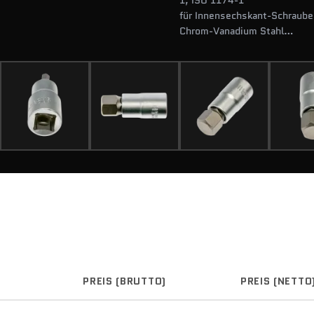
1, ISO 1174-1
für Innensechskant-Schraube
Chrom-Vanadium Stahl
verchromt
PREIS (BRUTTO)
PREIS (NETTO