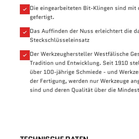
Die eingearbeiteten Bit-Klingen sind mi
gefertigt.
Das Auffinden der Nuss erleichtert die 
Steckschlüsseleinsatz
Der Werkzeughersteller Westfälische Ges
Tradition und Entwicklung. Seit 1910 st
über 100-jährige Schmiede - und Werkze
der Fertigung, werden nur Werkzeuge an
sind und deren Qualität über die Mindes