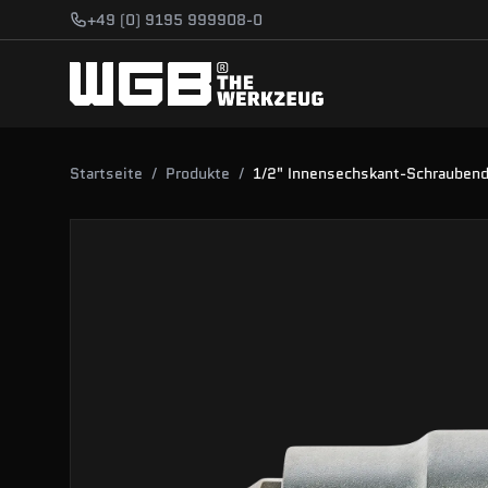
Zum Hauptinhalt springen
+49 (0) 9195 999908-0
Startseite
/
Produkte
/
1/2" Innensechskant-Schraubend