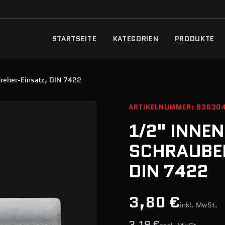
STARTSEITE
KATEGORIEN
PRODUKTE
reher-Einsatz, DIN 7422
ARTIKELNUMMER: 93630
1/2" INNE
SCHRAUBE
DIN 7422
3,80 €
inkl. MwSt.
3,19 €