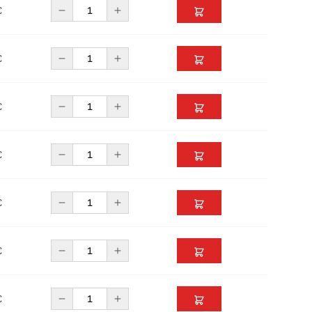
€
€
€
€
€
€
€