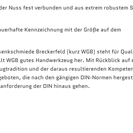
t der Nuss fest verbunden und aus extrem robustem S
dauerhafte Kennzeichnung mit der Größe auf dem
enkschmiede Breckerfeld (kurz WGB) steht für Quali
ellt WGB gutes Handwerkzeug her. Mit Rückblick auf 
ugtradition und der daraus resultierenden Kompeten
geboten, die nach den gängigen DIN-Normen hergest
tanforderung der DIN hinaus gehen.