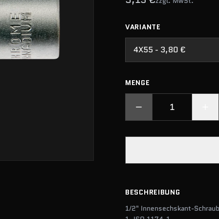
zzgl. MwSt.
VARIANTE
4X55 - 3,80 €
MENGE
BESCHREIBUNG
1/2" Innensechskant-Schrau