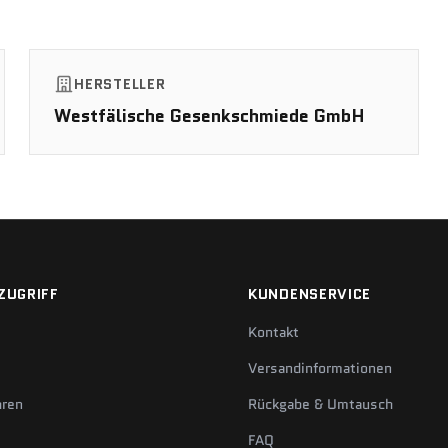
HERSTELLER
Westfälische Gesenkschmiede GmbH
ZUGRIFF
KUNDENSERVICE
Kontakt
Versandinformationen
hren
Rückgabe & Umtausch
FAQ