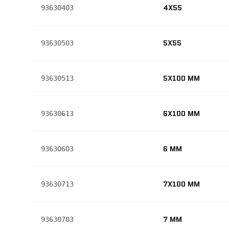
4X55
93630403
5X55
93630503
5X100 MM
93630513
6X100 MM
93630613
6 MM
93630603
7X100 MM
93630713
7 MM
93630703