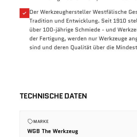
Der Werkzeughersteller Westfälische Ges
Tradition und Entwicklung. Seit 1910 st
über 100-jährige Schmiede - und Werkze
der Fertigung, werden nur Werkzeuge an
sind und deren Qualität über die Mindes
TECHNISCHE DATEN
MARKE
WGB The Werkzeug