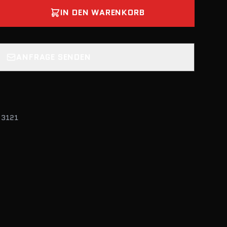
IN DEN WARENKORB
ANFRAGE SENDEN
N 3121