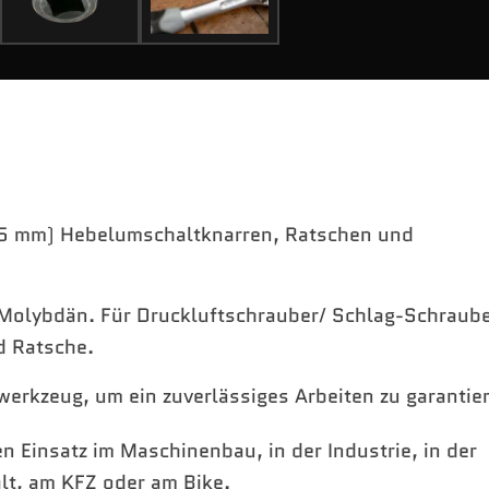
2,5 mm) Hebelumschaltknarren, Ratschen und
-Molybdän. Für Druckluftschrauber/ Schlag-Schraube
d Ratsche.
werkzeug, um ein zuverlässiges Arbeiten zu garantie
 Einsatz im Maschinenbau, in der Industrie, in der
lt, am KFZ oder am Bike.