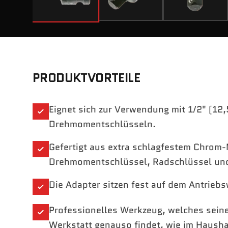
PRODUKTVORTEILE
Eignet sich zur Verwendung mit 1/2" (1
Drehmomentschlüsseln.
Gefertigt aus extra schlagfestem Chrom
Drehmomentschlüssel, Radschlüssel un
Die Adapter sitzen fest auf dem Antriebs
Professionelles Werkzeug, welches seinen
Werkstatt genauso findet, wie im Hausha