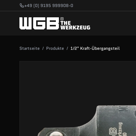
Zum Hauptinhalt springen
+49 (0) 9195 999908-0
Startseite
/
Produkte
/
1/2" Kraft-Übergangsteil