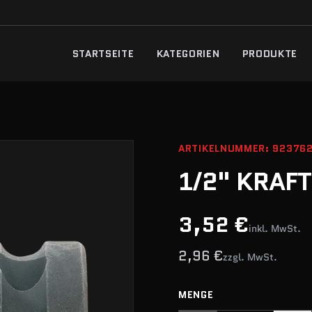
STARTSEITE
KATEGORIEN
PRODUKTE
ARTIKELNUMMER: 92376
1/2" KRAF
3,52 €
inkl. MwSt.
2,96 €
zzgl. MwSt.
MENGE