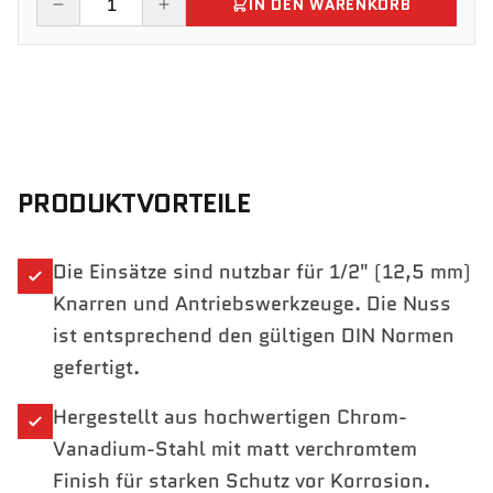
IN DEN WARENKORB
PRODUKTVORTEILE
Die Einsätze sind nutzbar für 1/2" (12,5 mm)
Knarren und Antriebswerkzeuge. Die Nuss
ist entsprechend den gültigen DIN Normen
gefertigt.
Hergestellt aus hochwertigen Chrom-
Vanadium-Stahl mit matt verchromtem
Finish für starken Schutz vor Korrosion.