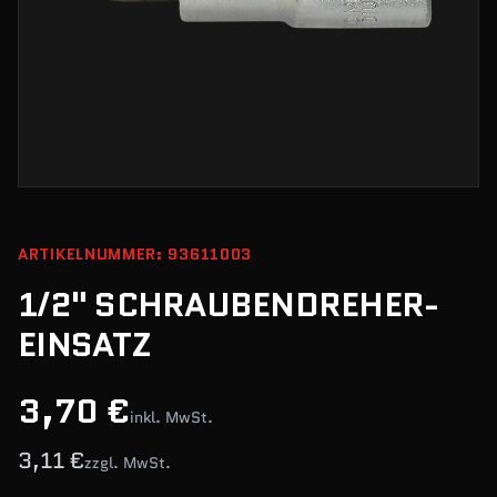
ARTIKELNUMMER: 93611003
1/2" SCHRAUBENDREHER-
EINSATZ
3,70 €
inkl. MwSt.
3,11 €
zzgl. MwSt.