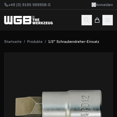
Zum Hauptinhalt springen
+49 (0) 9195 999908-0
Anmelden
Startseite
/
Produkte
/
1/2" Schraubendreher-Einsatz