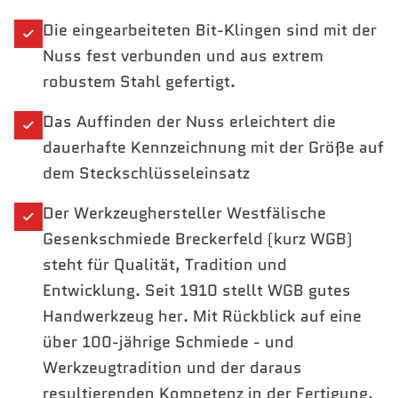
Die eingearbeiteten Bit-Klingen sind mit der
Nuss fest verbunden und aus extrem
robustem Stahl gefertigt.
Das Auffinden der Nuss erleichtert die
dauerhafte Kennzeichnung mit der Größe auf
dem Steckschlüsseleinsatz
Der Werkzeughersteller Westfälische
Gesenkschmiede Breckerfeld (kurz WGB)
steht für Qualität, Tradition und
Entwicklung. Seit 1910 stellt WGB gutes
Handwerkzeug her. Mit Rückblick auf eine
über 100-jährige Schmiede - und
Werkzeugtradition und der daraus
resultierenden Kompetenz in der Fertigung,