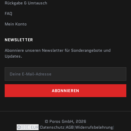
Rückgabe & Umtausch
FAQ
Mein Konto
NEWSLETTER
Abonniere unseren Newsletter für Sonderangebote und
Updates.
Deine E-Mail-Adresse
ABONNIEREN
© Poros GmbH, 2026
🇩🇪 EUR
|
Datenschutz
|
AGB
|
Widerrufsbelehrung
|