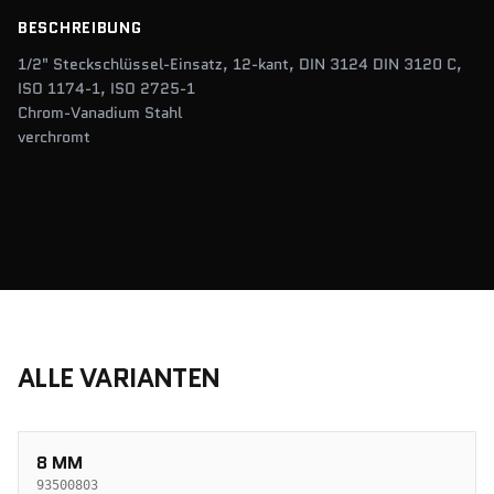
BESCHREIBUNG
1/2" Steckschlüssel-Einsatz, 12-kant, DIN 3124 DIN 3120 C,
ISO 1174-1, ISO 2725-1
Chrom-Vanadium Stahl
verchromt
ALLE VARIANTEN
8 MM
93500803