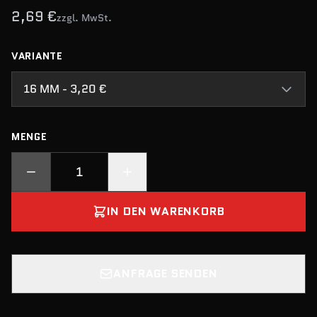
2,69 €
zzgl. MwSt.
VARIANTE
16 MM - 3,20 €
MENGE
IN DEN WARENKORB
ANFRAGE SENDEN