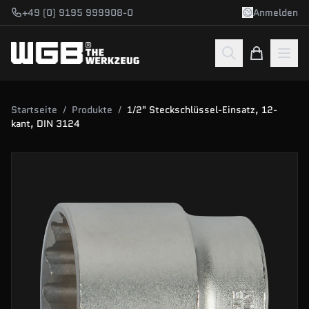
Zum Hauptinhalt springen
+49 (0) 9195 999908-0
Anmelden
Startseite
/
Produkte
/
1/2" Steckschlüssel-Einsatz, 12-
kant, DIN 3124