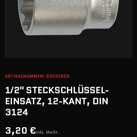
ARTIKELNUMMER: 93501603
1/2" STECKSCHLÜSSEL-
EINSATZ, 12-KANT, DIN
3124
3,20 €
inkl. MwSt.