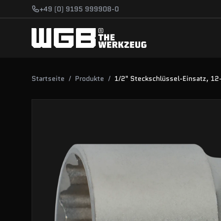
Zum Hauptinhalt springen
+49 (0) 9195 999908-0
Startseite
/
Produkte
/
1/2" Steckschlüssel-Einsatz, 12