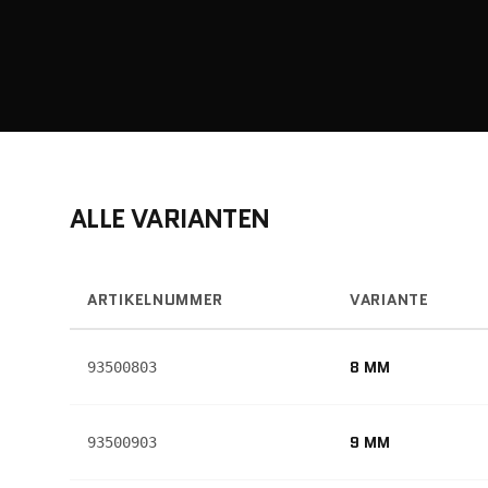
ALLE VARIANTEN
ARTIKELNUMMER
VARIANTE
8 MM
93500803
9 MM
93500903