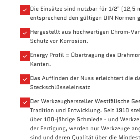
Die Einsätze sind nutzbar für 1/2" (12,5
entsprechend den gültigen DIN Normen ge
Hergestellt aus hochwertigen Chrom-Van
Schutz vor Korrosion.
Energy Profil = Übertragung des Drehmom
Kanten.
Das Auffinden der Nuss erleichtert die 
Steckschlüsseleinsatz
Der Werkzeughersteller Westfälische Ges
Tradition und Entwicklung. Seit 1910 st
über 100-jährige Schmiede - und Werkze
der Fertigung, werden nur Werkzeuge an
sind und deren Qualität über die Mindes