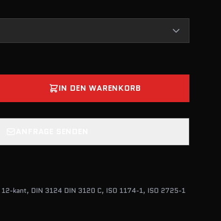
IN DEN WARENKORB
ANFRAGE SENDEN
, 12-kant, DIN 3124 DIN 3120 C, ISO 1174-1, ISO 2725-1