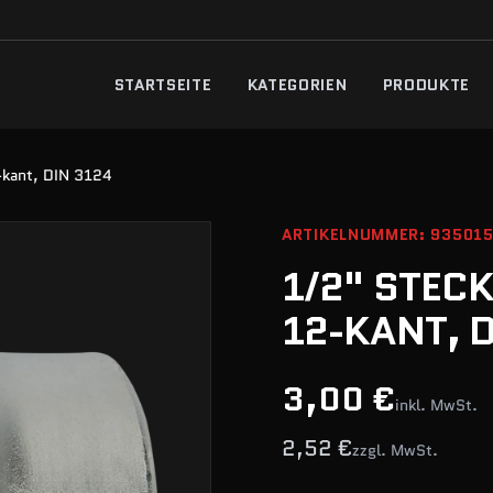
STARTSEITE
KATEGORIEN
PRODUKTE
-kant, DIN 3124
ARTIKELNUMMER: 93501
1/2" STEC
12-KANT, 
3,00 €
inkl. MwSt.
2,52 €
zzgl. MwSt.