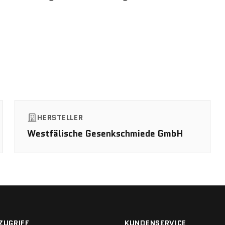
HERSTELLER
Westfälische Gesenkschmiede GmbH
ZUGRIFF
KUNDENSERVICE