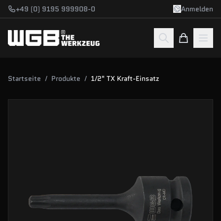
Zum Hauptinhalt springen
+49 (0) 9195 999908-0
Anmelden
Startseite
/
Produkte
/
1/2" TX Kraft-Einsatz