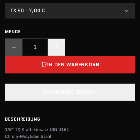
TX 60 - 7,04 €
MENGE
IN DEN WARENKORB
ANFRAGE SENDEN
BESCHREIBUNG
1/2" TX Kraft-Einsatz DIN 3121
Chrom-Molybdän Stahl