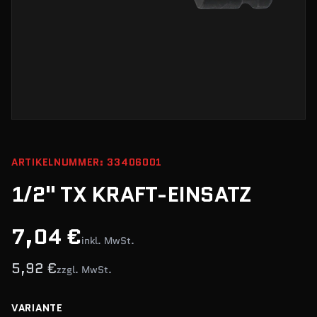
ARTIKELNUMMER: 33406001
1/2" TX KRAFT-EINSATZ
7,04 €
inkl. MwSt.
5,92 €
zzgl. MwSt.
VARIANTE