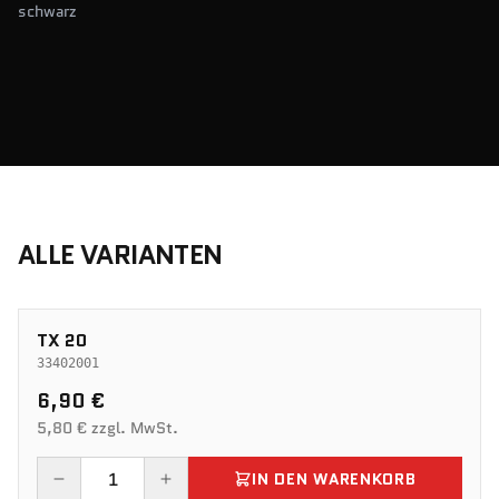
schwarz
ALLE VARIANTEN
TX 20
33402001
6,90 €
5,80 € zzgl. MwSt.
IN DEN WARENKORB