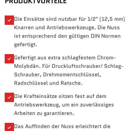
PRODUKTVORTEILE
Die Einsätze sind nutzbar für 1/2" (12,5 mm)
Knarren und Antriebswerkzeuge. Die Nuss
ist entsprechend den gültigen DIN Normen
gefertigt.
Gefertigt aus extra schlagfestem Chrom-
Molybdän. Für Druckluftschrauber/ Schlag-
Schrauber, Drehmomentschlüssel,
Radschlüssel und Ratsche.
Die Krafteinsätze sitzen fest auf dem
Antriebswerkzeug, um ein zuverlässiges
Arbeiten zu garantieren.
Das Auffinden der Nuss erleichtert die