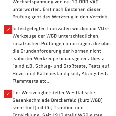
Wechselspannung von ca. 10.000 VAC
unterworfen. Erst nach Bestehen dieser
Prüfung geht das Werkzeug in den Vertrieb.
In festgelegten Intervallen werden die VDE-
Werkzeuge der WGB unterschiedlichen,
zusätzlichen Prüfungen unterzogen, die über
die Grundanforderung der Normen nicht
isolierter Werkzeuge hinausgehen. Dies z
´sind z.B. Schlag- und Stoßteste, Tests auf
Hitze- und Kältebeständigkeit, Abzugstest,
Flammtests etc..
Der Werkzeughersteller Westfälische
Gesenkschmiede Breckerfeld (kurz WGB)
steht für Qualität, Tradition und
Entwicklung. Seit 1910 stellt WGB gutes