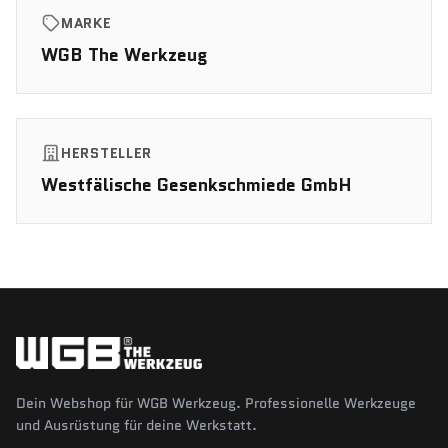
MARKE
WGB The Werkzeug
HERSTELLER
Westfälische Gesenkschmiede GmbH
Dein Webshop für WGB Werkzeug. Professionelle Werkzeuge
und Ausrüstung für deine Werkstatt.