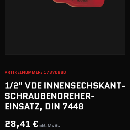
ARTIKELNUMMER: 17370660
1/2" VDE INNENSECHSKANT-
SCHRAUBENDREHER-
EINSATZ, DIN 7448
28,41 €
inkl. MwSt.