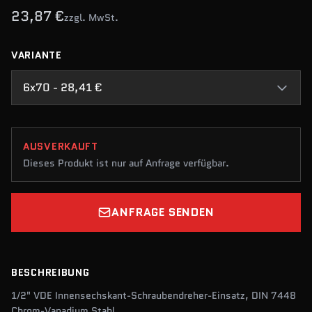
23,87 €
zzgl. MwSt.
VARIANTE
6x70 - 28,41 €
AUSVERKAUFT
Dieses Produkt ist nur auf Anfrage verfügbar.
ANFRAGE SENDEN
BESCHREIBUNG
1/2" VDE Innensechskant-Schraubendreher-Einsatz, DIN 7448
Chrom-Vanadium Stahl