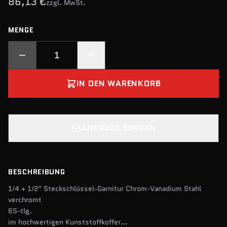
86,13 €
zzgl. MwSt.
MENGE
IN DEN WARENKORB
ANFRAGE SENDEN
BESCHREIBUNG
1/4 + 1/2" Steckschlüssel-Garnitur Chrom-Vanadium Stahl
verchromt
65-tlg.
im hochwertigen Kunststoffkoffer