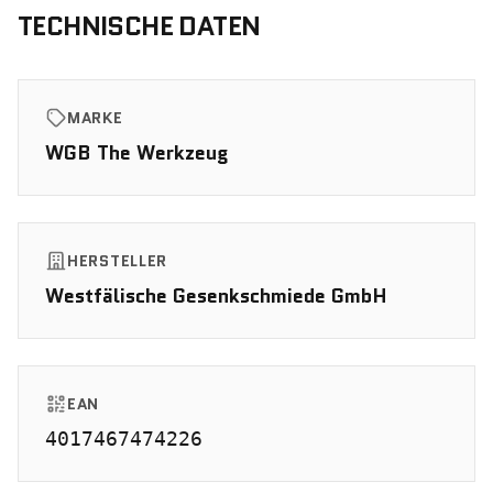
TECHNISCHE DATEN
MARKE
WGB The Werkzeug
HERSTELLER
Westfälische Gesenkschmiede GmbH
EAN
4017467474226