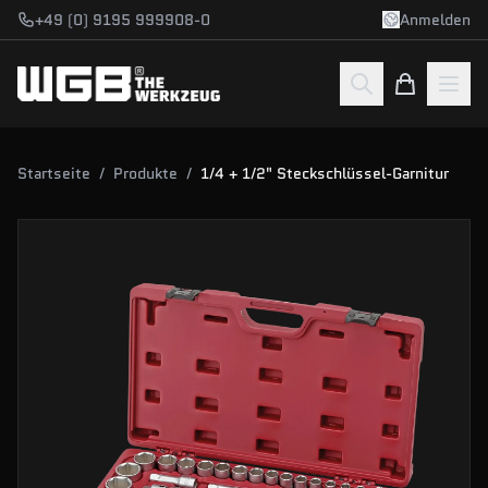
Zum Hauptinhalt springen
+49 (0) 9195 999908-0
Anmelden
Startseite
/
Produkte
/
1/4 + 1/2" Steckschlüssel-Garnitur