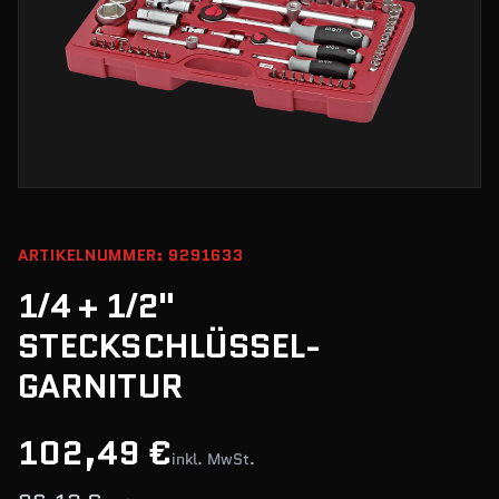
ARTIKELNUMMER: 9291633
1/4 + 1/2"
STECKSCHLÜSSEL-
GARNITUR
102,49 €
inkl. MwSt.