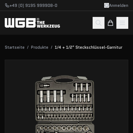
Zum Hauptinhalt springen
+49 (0) 9195 999908-0
Anmelden
Startseite
/
Produkte
/
1/4 + 1/2" Steckschlüssel-Garnitur