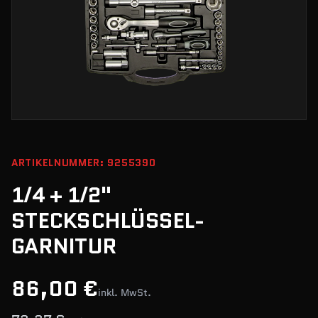
ARTIKELNUMMER: 9255390
1/4 + 1/2"
STECKSCHLÜSSEL-
GARNITUR
86,00 €
inkl. MwSt.