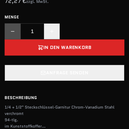
72,27 €
zzgl. MwSt.
MENGE
IN DEN WARENKORB
ANFRAGE SENDEN
BESCHREIBUNG
1/4 + 1/2" Steckschlüssel-Garnitur Chrom-Vanadium Stahl
verchromt
94-tlg.
im Kunststoffkoffer