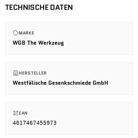
TECHNISCHE DATEN
MARKE
WGB The Werkzeug
HERSTELLER
Westfälische Gesenkschmiede GmbH
EAN
4017467455973