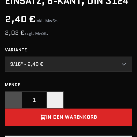
EINSATZ, 6-KANT, DIN 3124
2,40 €
inkl. MwSt.
2,02 €
zzgl. MwSt.
VARIANTE
9/16" - 2,40 €
MENGE
IN DEN WARENKORB