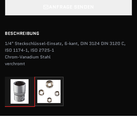
ANFRAGE SENDEN
BESCHREIBUNG
1/4" Steckschlüssel-Einsatz, 6-kant, DIN 3124 DIN 3120 C,
ISO 1174-1, ISO 2725-1
Chrom-Vanadium Stahl
verchromt