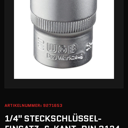
ARTIKELNUMMER: 9271653
1/4" STECKSCHLÜSSEL-