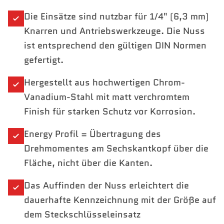
Die Einsätze sind nutzbar für 1/4" (6,3 mm)
Knarren und Antriebswerkzeuge. Die Nuss
ist entsprechend den gültigen DIN Normen
gefertigt.
Hergestellt aus hochwertigen Chrom-
Vanadium-Stahl mit matt verchromtem
Finish für starken Schutz vor Korrosion.
Energy Profil = Übertragung des
Drehmomentes am Sechskantkopf über die
Fläche, nicht über die Kanten.
Das Auffinden der Nuss erleichtert die
dauerhafte Kennzeichnung mit der Größe auf
dem Steckschlüsseleinsatz