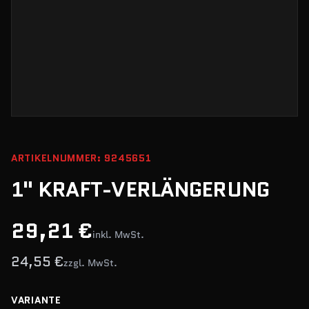
ARTIKELNUMMER: 9245651
1" KRAFT-VERLÄNGERUNG
29,21 €
inkl. MwSt.
24,55 €
zzgl. MwSt.
VARIANTE