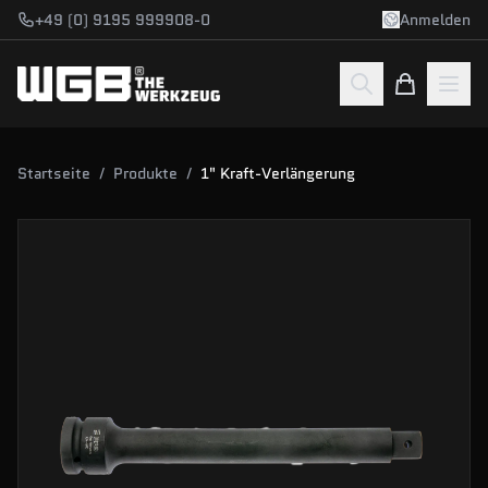
Zum Hauptinhalt springen
+49 (0) 9195 999908-0
Anmelden
Startseite
/
Produkte
/
1" Kraft-Verlängerung