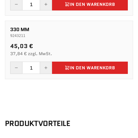
IN DEN WARENKORB
330 MM
9243211
45,03 €
37,84 € zzgl. MwSt.
IN DEN WARENKORB
PRODUKTVORTEILE