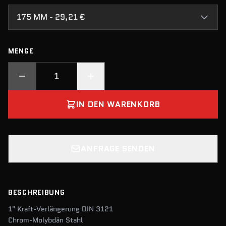
175 MM - 29,21 €
MENGE
IN DEN WARENKORB
ANFRAGE SENDEN
BESCHREIBUNG
1" Kraft-Verlängerung DIN 3121
Chrom-Molybdän Stahl