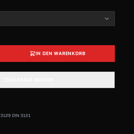
IN DEN WARENKORB
ANFRAGE SENDEN
N 3129 DIN 3121