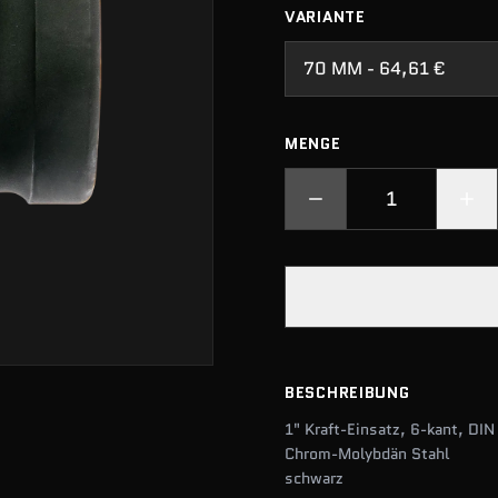
VARIANTE
70 MM - 64,61 €
MENGE
BESCHREIBUNG
1" Kraft-Einsatz, 6-kant, DI
Chrom-Molybdän Stahl
schwarz