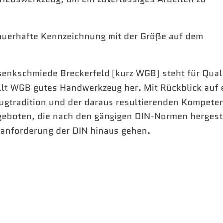
dauerhafte Kennzeichnung mit der Größe auf dem
enkschmiede Breckerfeld (kurz WGB) steht für Quali
ellt WGB gutes Handwerkzeug her. Mit Rückblick auf 
ugtradition und der daraus resultierenden Kompeten
geboten, die nach den gängigen DIN-Normen hergest
tanforderung der DIN hinaus gehen.