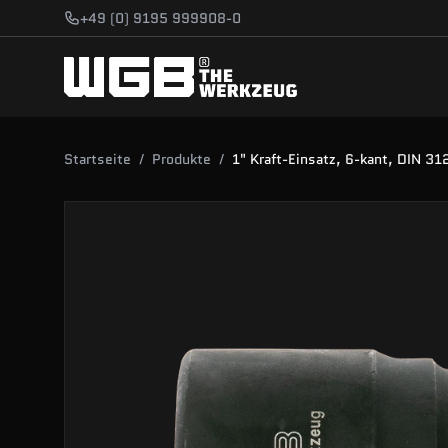
Zum Hauptinhalt springen
+49 (0) 9195 999908-0
Startseite
/
Produkte
/
1" Kraft-Einsatz, 6-kant, DIN 31