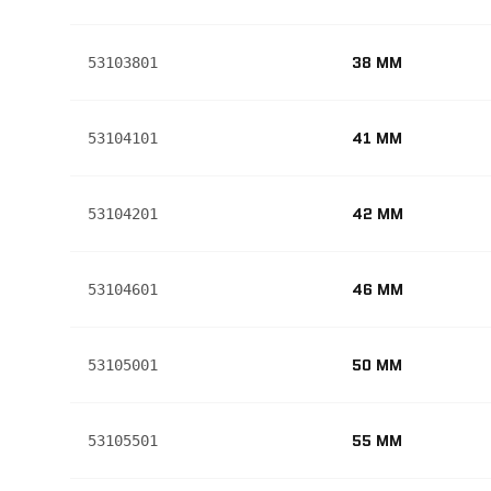
38 MM
53103801
41 MM
53104101
42 MM
53104201
46 MM
53104601
50 MM
53105001
55 MM
53105501