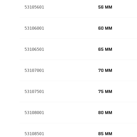
56 MM
53105601
60 MM
53106001
65 MM
53106501
70 MM
53107001
75 MM
53107501
80 MM
53108001
85 MM
53108501