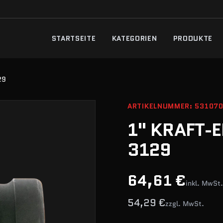
STARTSEITE
KATEGORIEN
PRODUKTE
29
ARTIKELNUMMER: 53107
1" KRAFT-E
3129
64,61 €
inkl. MwSt.
54,29 €
zzgl. MwSt.