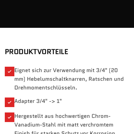
PRODUKTVORTEILE
Eignet sich zur Verwendung mit 3/4" (20
mm) Hebelumschaltknarren, Ratschen und
Drehmomentschlüsseln.
Adapter 3/4" -> 1"
Hergestellt aus hochwertigen Chrom-
Vanadium-Stahl mit matt verchromtem
Finish für starken Schutz vor Korrosion.