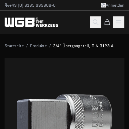
Zum Hauptinhalt springen
+49 (0) 9195 999908-0
Anmelden
Startseite
/
Produkte
/
3/4" Übergangsteil, DIN 3123 A