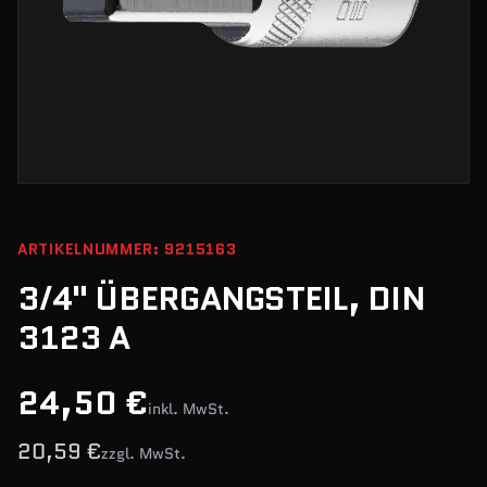
ARTIKELNUMMER: 9215163
3/4" ÜBERGANGSTEIL, DIN
3123 A
24,50 €
inkl. MwSt.
20,59 €
zzgl. MwSt.