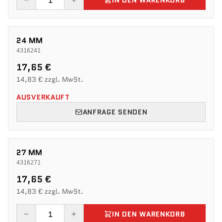
IN DEN WARENKORB
24 MM
4316241
17,65 €
14,83 € zzgl. MwSt.
AUSVERKAUFT
ANFRAGE SENDEN
27 MM
4316271
17,65 €
14,83 € zzgl. MwSt.
IN DEN WARENKORB