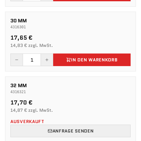
30 MM
4316301
17,65 €
14,83 € zzgl. MwSt.
IN DEN WARENKORB
32 MM
4316321
17,70 €
14,87 € zzgl. MwSt.
AUSVERKAUFT
ANFRAGE SENDEN