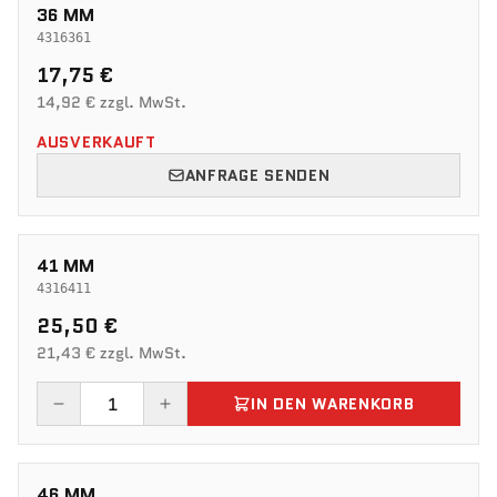
36 MM
4316361
17,75 €
14,92 € zzgl. MwSt.
AUSVERKAUFT
ANFRAGE SENDEN
41 MM
4316411
25,50 €
21,43 € zzgl. MwSt.
IN DEN WARENKORB
46 MM