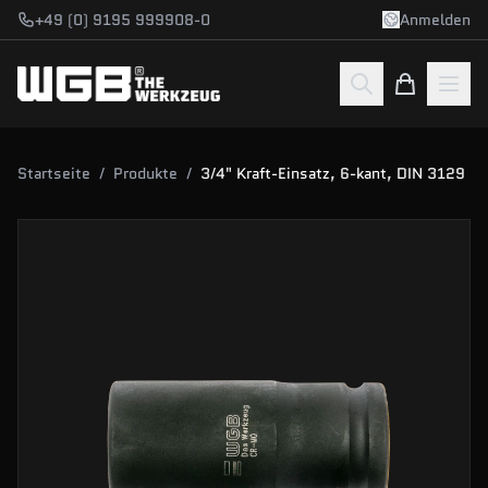
Zum Hauptinhalt springen
+49 (0) 9195 999908-0
Anmelden
Startseite
/
Produkte
/
3/4" Kraft-Einsatz, 6-kant, DIN 3129