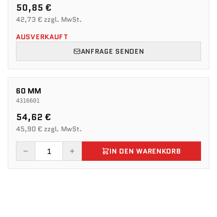
50,85 €
42,73 € zzgl. MwSt.
AUSVERKAUFT
ANFRAGE SENDEN
60 MM
4316601
54,62 €
45,90 € zzgl. MwSt.
IN DEN WARENKORB