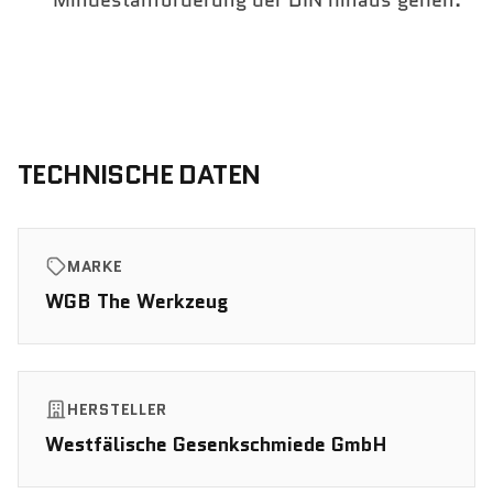
Mindestanforderung der DIN hinaus gehen.
TECHNISCHE DATEN
MARKE
WGB The Werkzeug
HERSTELLER
Westfälische Gesenkschmiede GmbH