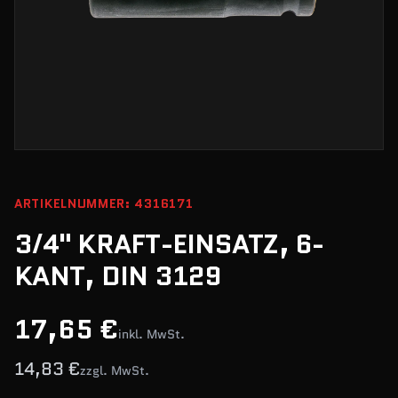
ARTIKELNUMMER: 4316171
3/4" KRAFT-EINSATZ, 6-
KANT, DIN 3129
17,65 €
inkl. MwSt.
14,83 €
zzgl. MwSt.