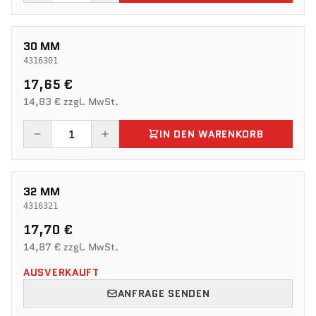
30 MM
4316301
17,65 €
14,83 € zzgl. MwSt.
IN DEN WARENKORB
32 MM
4316321
17,70 €
14,87 € zzgl. MwSt.
AUSVERKAUFT
ANFRAGE SENDEN