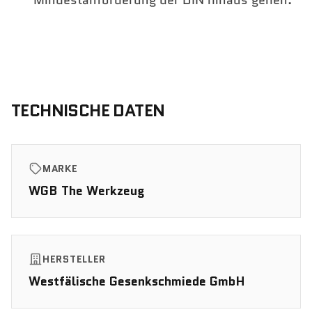
Mindestanforderung der DIN hinaus gehen.
TECHNISCHE DATEN
MARKE
WGB The Werkzeug
HERSTELLER
Westfälische Gesenkschmiede GmbH