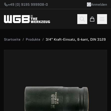
Zum Hauptinhalt springen
+49 (0) 9195 999908-0
Anmelden
Startseite
/
Produkte
/
3/4" Kraft-Einsatz, 6-kant, DIN 3129