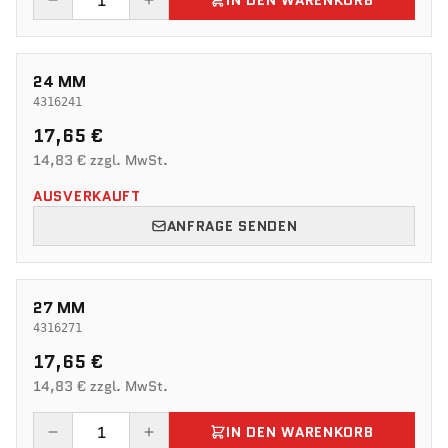
IN DEN WARENKORB
24 MM
4316241
17,65 €
14,83 € zzgl. MwSt.
AUSVERKAUFT
ANFRAGE SENDEN
27 MM
4316271
17,65 €
14,83 € zzgl. MwSt.
IN DEN WARENKORB