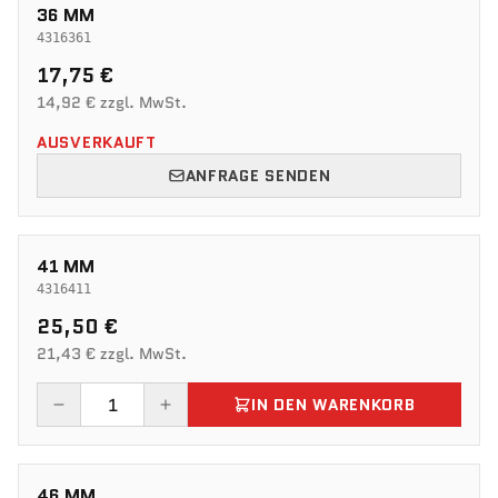
36 MM
4316361
17,75 €
14,92 € zzgl. MwSt.
AUSVERKAUFT
ANFRAGE SENDEN
41 MM
4316411
25,50 €
21,43 € zzgl. MwSt.
IN DEN WARENKORB
46 MM