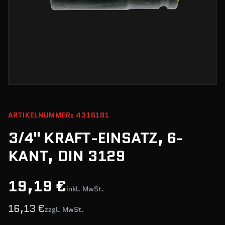
ARTIKELNUMMER: 4316181
3/4" KRAFT-EINSATZ, 6-
KANT, DIN 3129
19,19 €
inkl. MwSt.
16,13 €
zzgl. MwSt.