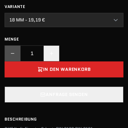
VARIANTE
18 MM - 19,19 €
MENGE
IN DEN WARENKORB
ANFRAGE SENDEN
BESCHREIBUNG