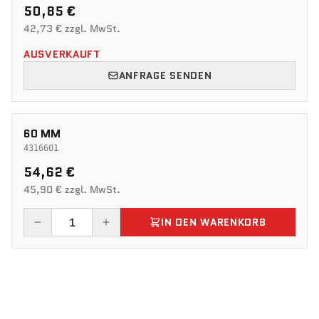
50,85 €
42,73 € zzgl. MwSt.
AUSVERKAUFT
ANFRAGE SENDEN
60 MM
4316601
54,62 €
45,90 € zzgl. MwSt.
IN DEN WARENKORB