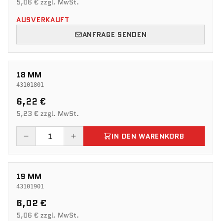
5,06 € zzgl. MwSt.
AUSVERKAUFT
ANFRAGE SENDEN
18 MM
43101801
6,22 €
5,23 € zzgl. MwSt.
IN DEN WARENKORB
19 MM
43101901
6,02 €
5,06 € zzgl. MwSt.