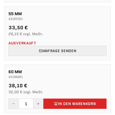
55 MM
43105501
33,50 €
28,15 € zzgl. MwSt.
AUSVERKAUFT
ANFRAGE SENDEN
60 MM
43106001
38,10 €
32,02 € zzgl. MwSt.
IN DEN WARENKORB