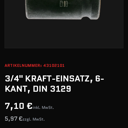
ARTIKELNUMMER: 43102101
3/4" KRAFT-EINSATZ, 6-
KANT, DIN 3129
7,10 €
inkl. MwSt.
5,97 €
zzgl. MwSt.