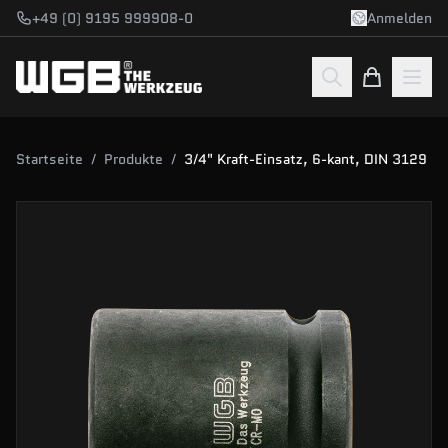
Zum Hauptinhalt springen
+49 (0) 9195 999908-0
Anmelden
Startseite
/
Produkte
/
3/4" Kraft-Einsatz, 6-kant, DIN 3129