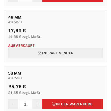
46 MM
43104601
17,80 €
14,96 € zzgl. MwSt.
AUSVERKAUFT
ANFRAGE SENDEN
50 MM
43105001
25,76 €
21,65 € zzgl. MwSt.
IN DEN WARENKORB