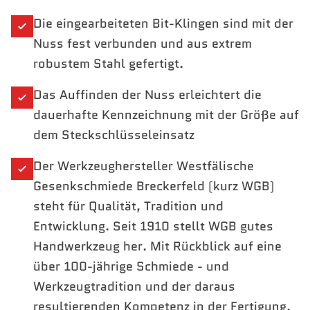
Die eingearbeiteten Bit-Klingen sind mit der
Nuss fest verbunden und aus extrem
robustem Stahl gefertigt.
Das Auffinden der Nuss erleichtert die
dauerhafte Kennzeichnung mit der Größe auf
dem Steckschlüsseleinsatz
Der Werkzeughersteller Westfälische
Gesenkschmiede Breckerfeld (kurz WGB)
steht für Qualität, Tradition und
Entwicklung. Seit 1910 stellt WGB gutes
Handwerkzeug her. Mit Rückblick auf eine
über 100-jährige Schmiede - und
Werkzeugtradition und der daraus
resultierenden Kompetenz in der Fertigung,