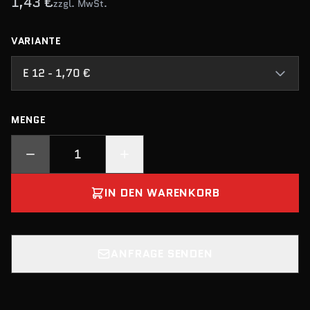
1,43 €
zzgl. MwSt.
VARIANTE
E 12 - 1,70 €
MENGE
IN DEN WARENKORB
ANFRAGE SENDEN