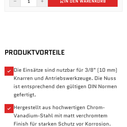
IN DEN WARENKORB
PRODUKTVORTEILE
Die Einsätze sind nutzbar für 3/8" (10 mm)
Knarren und Antriebswerkzeuge. Die Nuss
ist entsprechend den gültigen DIN Normen
gefertigt.
Hergestellt aus hochwertigen Chrom-
Vanadium-Stahl mit matt verchromtem
Finish für starken Schutz vor Korrosion.