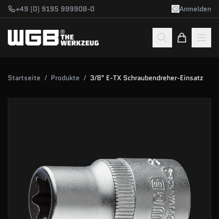
Zum Hauptinhalt springen
+49 (0) 9195 999908-0
Anmelden
Startseite
/
Produkte
/
3/8" E-TX Schraubendreher-Einsatz