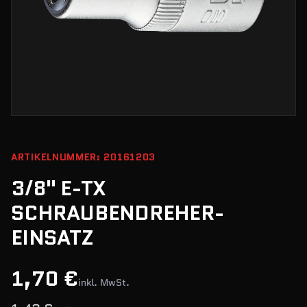
ARTIKELNUMMER: 20161203
3/8" E-TX
SCHRAUBENDREHER-
EINSATZ
1,70 €
inkl. MwSt.