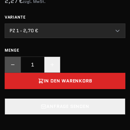
2,27 €
zzgl. MwSt.
VARIANTE
PZ 1 - 2,70 €
MENGE
IN DEN WARENKORB
ANFRAGE SENDEN