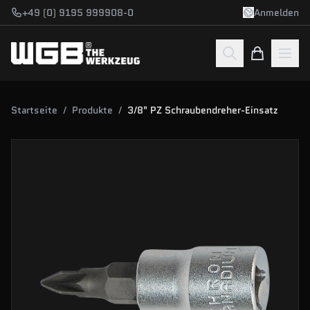
Zum Hauptinhalt springen
+49 (0) 9195 999908-0
Anmelden
Startseite
/
Produkte
/
3/8" PZ Schraubendreher-Einsatz