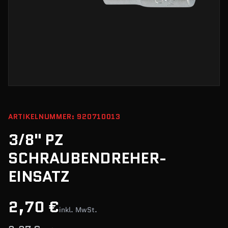
ARTIKELNUMMER: 920710013
3/8" PZ
SCHRAUBENDREHER-
EINSATZ
2,70 €
inkl. MwSt.