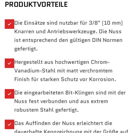
PRODUKTVORTEILE
Die Einsätze sind nutzbar für 3/8" (10 mm)
Knarren und Antriebswerkzeuge. Die Nuss
ist entsprechend den gültigen DIN Normen
gefertigt.
Hergestellt aus hochwertigen Chrom-
Vanadium-Stahl mit matt verchromtem
Finish für starken Schutz vor Korrosion.
Die eingearbeiteten Bit-Klingen sind mit der
Nuss fest verbunden und aus extrem
robustem Stahl gefertigt.
Das Auffinden der Nuss erleichtert die
dauerhafte Kennzeichnung mit der Größe auf