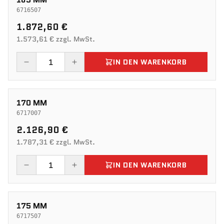
6716507
1.872,60 €
1.573,61 € zzgl. MwSt.
IN DEN WARENKORB
170 MM
6717007
2.126,90 €
1.787,31 € zzgl. MwSt.
IN DEN WARENKORB
175 MM
6717507