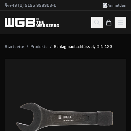
Zum Hauptinhalt springen
+49 (0) 9195 999908-0
Anmelden
Startseite
/
Produkte
/
Schlagmaulschlüssel, DIN 133