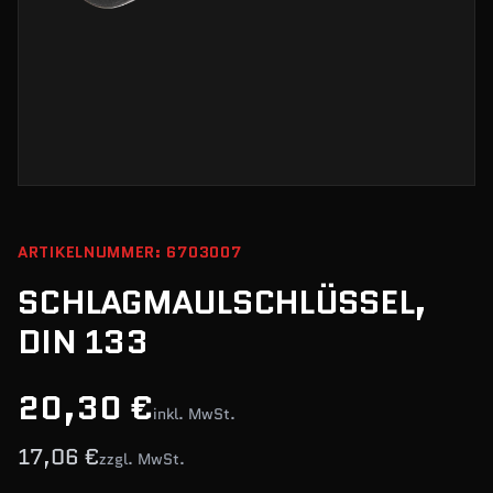
ARTIKELNUMMER: 6703007
SCHLAGMAULSCHLÜSSEL,
DIN 133
20,30 €
inkl. MwSt.
17,06 €
zzgl. MwSt.