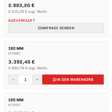
2.993,20 €
2.515,29 € zzgl. MwSt.
AUSVERKAUFT
ANFRAGE SENDEN
190 MM
6719007
3.392,40 €
2.850,76 € zzgl. MwSt.
IN DEN WARENKORB
195 MM
6719507