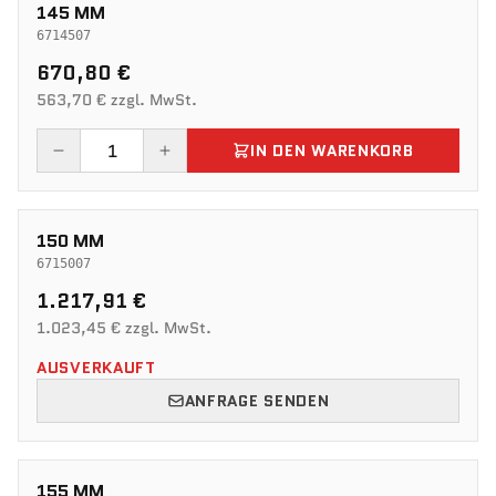
145 MM
6714507
670,80 €
563,70 € zzgl. MwSt.
IN DEN WARENKORB
150 MM
6715007
1.217,91 €
1.023,45 € zzgl. MwSt.
AUSVERKAUFT
ANFRAGE SENDEN
155 MM