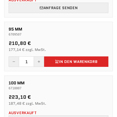
AUSVERKAUFT
ANFRAGE SENDEN
95 MM
6709507
210,80 €
177,14 € zzgl. MwSt.
IN DEN WARENKORB
100 MM
6710007
223,10 €
187,48 € zzgl. MwSt.
AUSVERKAUFT