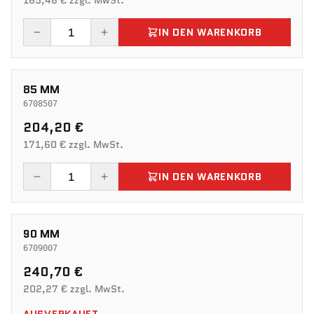
165,46 € zzgl. MwSt.
IN DEN WARENKORB
85 MM
6708507
204,20 €
171,60 € zzgl. MwSt.
IN DEN WARENKORB
90 MM
6709007
240,70 €
202,27 € zzgl. MwSt.