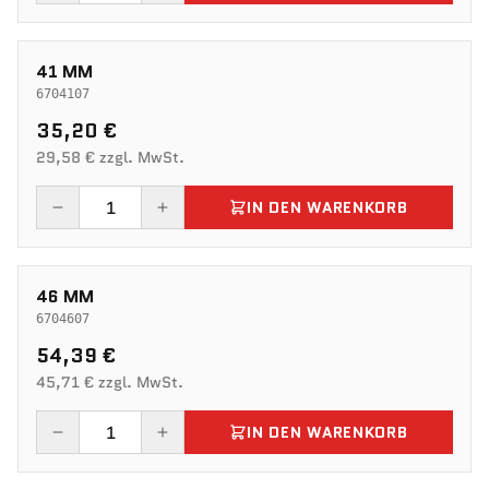
41 MM
6704107
35,20 €
29,58 € zzgl. MwSt.
IN DEN WARENKORB
46 MM
6704607
54,39 €
45,71 € zzgl. MwSt.
IN DEN WARENKORB