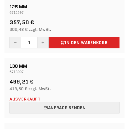
125 MM
6712507
357,50 €
300,42 € zzgl. MwSt.
IN DEN WARENKORB
130 MM
6713007
499,21 €
419,50 € zzgl. MwSt.
AUSVERKAUFT
ANFRAGE SENDEN