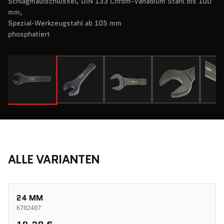
Schlagmaulschlüssel, DIN 133 Chrom-Vanadium Stahl bis 100
mm,
Spezial-Werkzeugstahl ab 105 mm
phosphatiert
ALLE VARIANTEN
24 MM
6702407