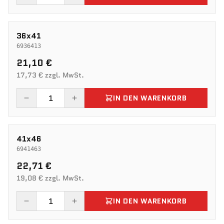
36x41
6936413
21,10 €
17,73 € zzgl. MwSt.
IN DEN WARENKORB
41x46
6941463
22,71 €
19,08 € zzgl. MwSt.
IN DEN WARENKORB