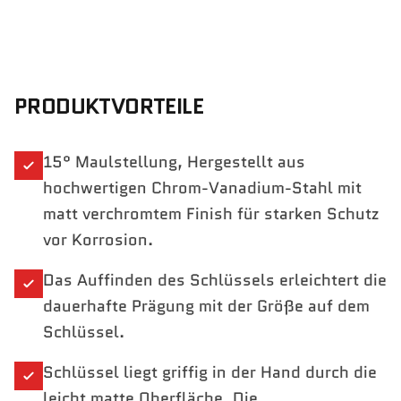
PRODUKTVORTEILE
15° Maulstellung, Hergestellt aus
hochwertigen Chrom-Vanadium-Stahl mit
matt verchromtem Finish für starken Schutz
vor Korrosion.
Das Auffinden des Schlüssels erleichtert die
dauerhafte Prägung mit der Größe auf dem
Schlüssel.
Schlüssel liegt griffig in der Hand durch die
leicht matte Oberfläche. Die