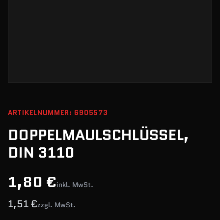
ARTIKELNUMMER: 6905573
DOPPELMAULSCHLÜSSEL,
DIN 3110
1,80 €
inkl. MwSt.
1,51 €
zzgl. MwSt.