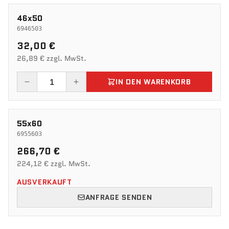
46x50
6946503
32,00 €
26,89 € zzgl. MwSt.
IN DEN WARENKORB
55x60
6955603
266,70 €
224,12 € zzgl. MwSt.
AUSVERKAUFT
ANFRAGE SENDEN