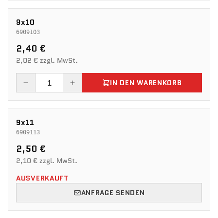
9x10
6909103
2,40 €
2,02 € zzgl. MwSt.
IN DEN WARENKORB
9x11
6909113
2,50 €
2,10 € zzgl. MwSt.
AUSVERKAUFT
ANFRAGE SENDEN