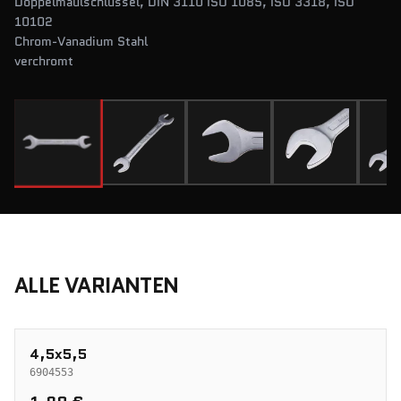
Doppelmaulschlüssel, DIN 3110 ISO 1085, ISO 3318, ISO
10102
Chrom-Vanadium Stahl
verchromt
ALLE VARIANTEN
4,5x5,5
6904553