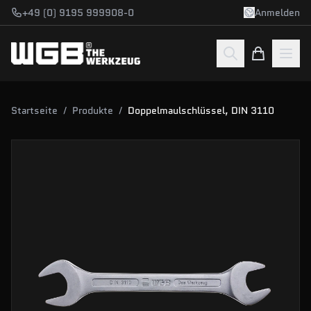
Zum Hauptinhalt springen
+49 (0) 9195 999908-0
Anmelden
Startseite
/
Produkte
/
Doppelmaulschlüssel, DIN 3110