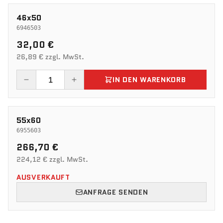
46x50
6946503
32,00 €
26,89 € zzgl. MwSt.
IN DEN WARENKORB
55x60
6955603
266,70 €
224,12 € zzgl. MwSt.
AUSVERKAUFT
ANFRAGE SENDEN