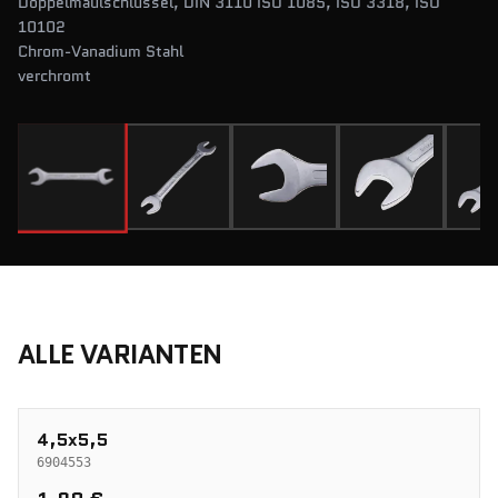
Doppelmaulschlüssel, DIN 3110 ISO 1085, ISO 3318, ISO
10102
Chrom-Vanadium Stahl
verchromt
ALLE VARIANTEN
4,5x5,5
6904553