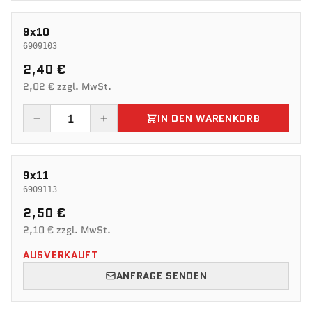
9x10
6909103
2,40 €
2,02 € zzgl. MwSt.
IN DEN WARENKORB
9x11
6909113
2,50 €
2,10 € zzgl. MwSt.
AUSVERKAUFT
ANFRAGE SENDEN