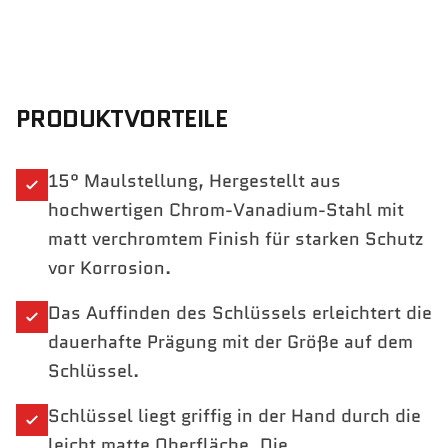
PRODUKTVORTEILE
15° Maulstellung, Hergestellt aus
hochwertigen Chrom-Vanadium-Stahl mit
matt verchromtem Finish für starken Schutz
vor Korrosion.
Das Auffinden des Schlüssels erleichtert die
dauerhafte Prägung mit der Größe auf dem
Schlüssel.
Schlüssel liegt griffig in der Hand durch die
leicht matte Oberfläche. Die