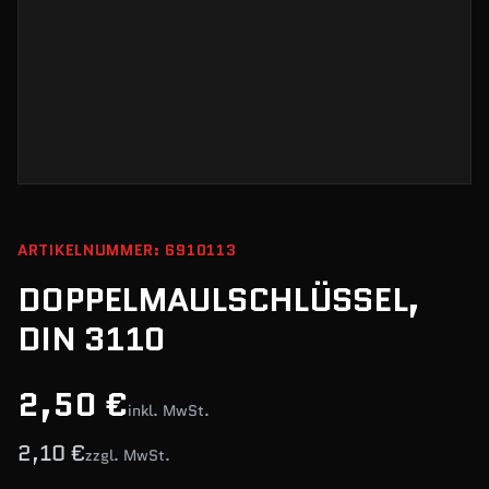
ARTIKELNUMMER: 6910113
DOPPELMAULSCHLÜSSEL,
DIN 3110
2,50 €
inkl. MwSt.
2,10 €
zzgl. MwSt.