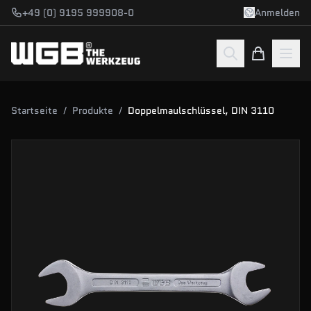
Zum Hauptinhalt springen
+49 (0) 9195 999908-0
Anmelden
Startseite
/
Produkte
/
Doppelmaulschlüssel, DIN 3110