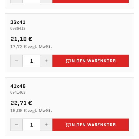
36x41
6936413
21,10 €
17,73 € zzgl. MwSt.
IN DEN WARENKORB
41x46
6941463
22,71 €
19,08 € zzgl. MwSt.
IN DEN WARENKORB