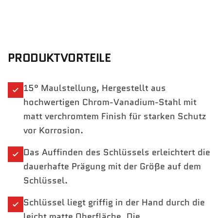
PRODUKTVORTEILE
15° Maulstellung, Hergestellt aus
hochwertigen Chrom-Vanadium-Stahl mit
matt verchromtem Finish für starken Schutz
vor Korrosion.
Das Auffinden des Schlüssels erleichtert die
dauerhafte Prägung mit der Größe auf dem
Schlüssel.
Schlüssel liegt griffig in der Hand durch die
leicht matte Oberfläche. Die