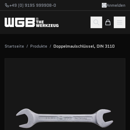
Zum Hauptinhalt springen
+49 (0) 9195 999908-0
Anmelden
Startseite
/
Produkte
/
Doppelmaulschlüssel, DIN 3110