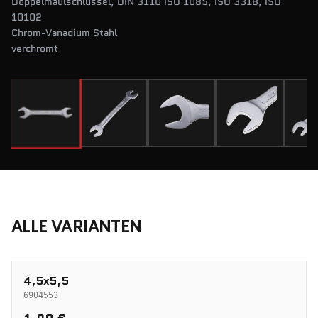
Doppelmaulschlüssel, DIN 3110 ISO 1085, ISO 3318, ISO
10102
Chrom-Vanadium Stahl
verchromt
ALLE VARIANTEN
4,5x5,5
6904553