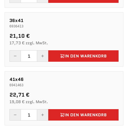
36x41
6936413
21,10 €
17,73 € zzgl. MwSt.
IN DEN WARENKORB
41x46
6941463
22,71 €
19,08 € zzgl. MwSt.
IN DEN WARENKORB