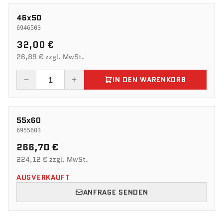
46x50
6946503
32,00 €
26,89 € zzgl. MwSt.
IN DEN WARENKORB
55x60
6955603
266,70 €
224,12 € zzgl. MwSt.
AUSVERKAUFT
ANFRAGE SENDEN