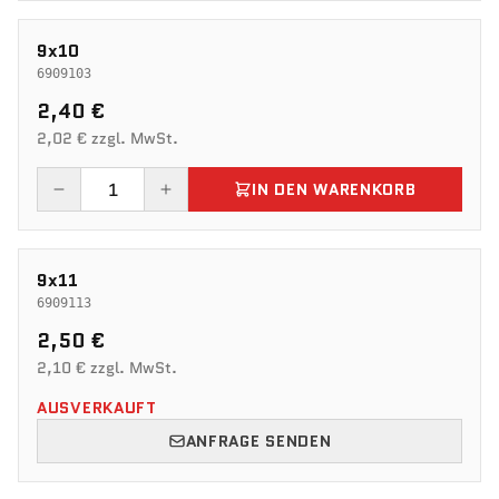
9x10
6909103
2,40 €
2,02 € zzgl. MwSt.
IN DEN WARENKORB
9x11
6909113
2,50 €
2,10 € zzgl. MwSt.
AUSVERKAUFT
ANFRAGE SENDEN