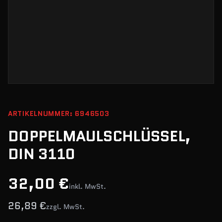
ARTIKELNUMMER: 6946503
DOPPELMAULSCHLÜSSEL,
DIN 3110
32,00 €
inkl. MwSt.
26,89 €
zzgl. MwSt.