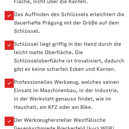
Fläche, nicht über die Kanten.
Das Auffinden des Schlüssels erleichtert die
dauerhafte Prägung mit der Größe auf dem
Schlüssel.
Schlüssel liegt griffig in der Hand durch die
leicht matte Oberfläche. Die
Schlüsseloberfläche ist trovalisiert, dadurch
gibt es keine scharfen Ecken und Kanten.
Professionelles Werkzeug, welches seinen
Einsatz im Maschinenbau, in der Industrie,
in der Werkstatt genauso findet, wie im
Haushalt, am KFZ oder am Bike.
Der Werkzeughersteller Westfälische
Gesenkschmiede Breckerfeld (kurz WGB)