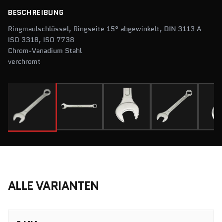
BESCHREIBUNG
Ringmaulschlüssel, Ringseite 15° abgewinkelt, DIN 3113 A
ISO 3318, ISO 7738
Chrom-Vanadium Stahl
verchromt
ALLE VARIANTEN