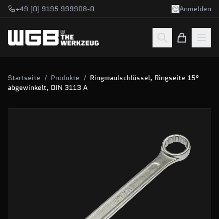
Zum Hauptinhalt springen
+49 (0) 9195 999908-0
Anmelden
Startseite
/
Produkte
/
Ringmaulschlüssel, Ringseite 15°
abgewinkelt, DIN 3113 A