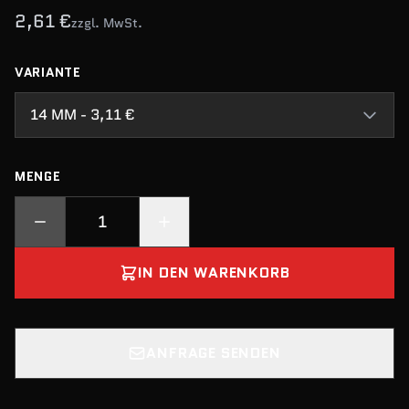
2,61 €
zzgl. MwSt.
VARIANTE
14 MM - 3,11 €
MENGE
IN DEN WARENKORB
ANFRAGE SENDEN