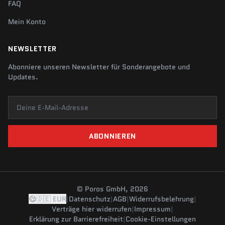
FAQ
Mein Konto
NEWSLETTER
Abonniere unseren Newsletter für Sonderangebote und
Updates.
Deine E-Mail-Adresse
ABONNIEREN
© Poros GmbH, 2026
🇩🇪 EUR
|
Datenschutz
|
AGB
|
Widerrufsbelehrung
|
Verträge hier widerrufen
|
Impressum
|
Erklärung zur Barrierefreiheit
|
Cookie-Einstellungen