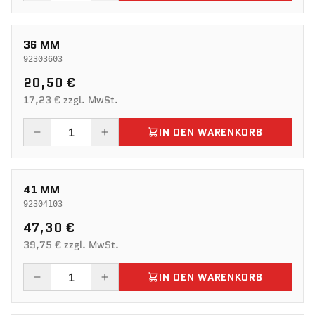
36 MM
92303603
20,50 €
17,23 € zzgl. MwSt.
IN DEN WARENKORB
41 MM
92304103
47,30 €
39,75 € zzgl. MwSt.
IN DEN WARENKORB