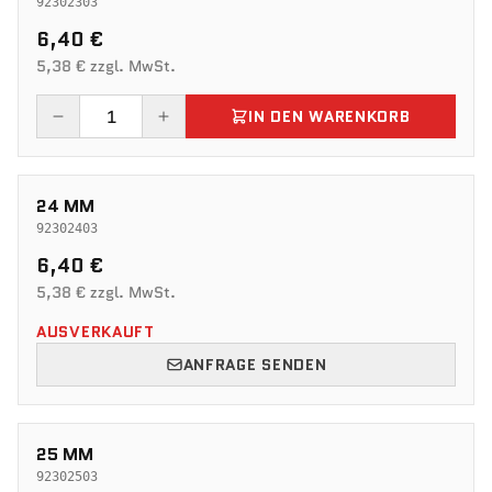
92302303
6,40 €
5,38 € zzgl. MwSt.
IN DEN WARENKORB
24 MM
92302403
6,40 €
5,38 € zzgl. MwSt.
AUSVERKAUFT
ANFRAGE SENDEN
25 MM
92302503