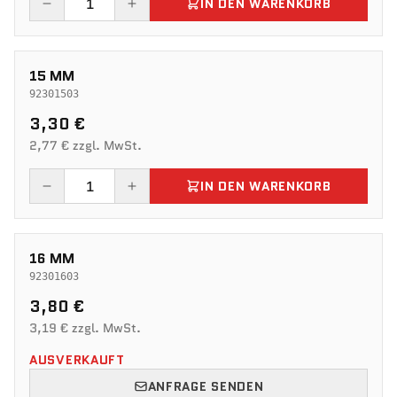
IN DEN WARENKORB
15 MM
92301503
3,30 €
2,77 € zzgl. MwSt.
IN DEN WARENKORB
16 MM
92301603
3,80 €
3,19 € zzgl. MwSt.
AUSVERKAUFT
ANFRAGE SENDEN