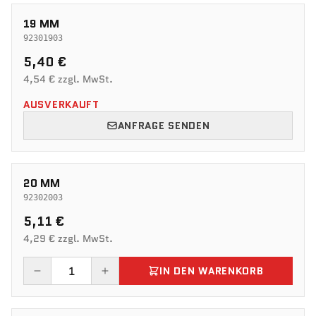
19 MM
92301903
5,40 €
4,54 € zzgl. MwSt.
AUSVERKAUFT
ANFRAGE SENDEN
20 MM
92302003
5,11 €
4,29 € zzgl. MwSt.
IN DEN WARENKORB