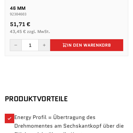
46 MM
92304603
51,71 €
43,45 € zzgl. MwSt.
IN DEN WARENKORB
PRODUKTVORTEILE
Energy Profil = Übertragung des
Drehmomentes am Sechskantkopf über die