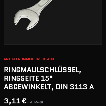
ARTIKELNUMMER: 92301403
RINGMAULSCHLÜSSEL,
RINGSEITE 15°
ABGEWINKELT, DIN 3113 A
3,11 €
inkl. MwSt.