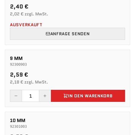
2,40 €
2,02 € zzgl. MwSt.
AUSVERKAUFT
ANFRAGE SENDEN
9 MM
92300903
2,59 €
2,18 € zzgl. MwSt.
IN DEN WARENKORB
10 MM
92301003