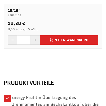
15/16"
23015163
10,20 €
8,57 € zzgl. MwSt.
IN DEN WARENKORB
PRODUKTVORTEILE
Energy Profil = Übertragung des
Drehmomentes am Sechskantkopf über die