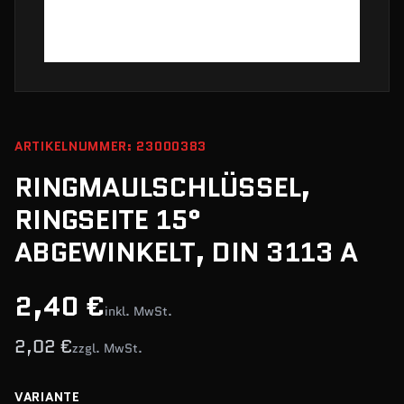
ARTIKELNUMMER: 23000383
RINGMAULSCHLÜSSEL,
RINGSEITE 15°
ABGEWINKELT, DIN 3113 A
2,40 €
inkl. MwSt.
2,02 €
zzgl. MwSt.
VARIANTE