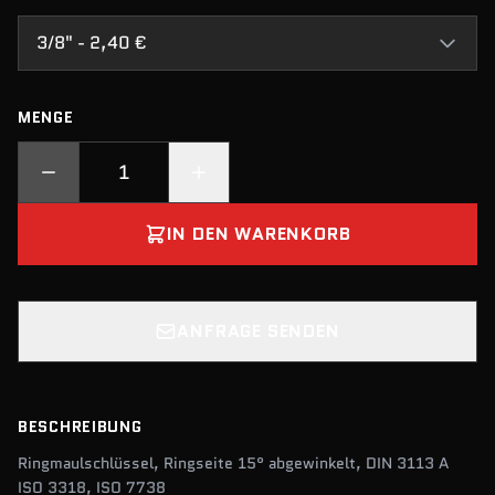
3/8" - 2,40 €
MENGE
IN DEN WARENKORB
ANFRAGE SENDEN
BESCHREIBUNG
Ringmaulschlüssel, Ringseite 15° abgewinkelt, DIN 3113 A
ISO 3318, ISO 7738