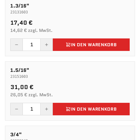
1.3/16"
23131603
17,40 €
14,62 € zzgl. MwSt.
IN DEN WARENKORB
1.5/16"
23151603
31,00 €
26,05 € zzgl. MwSt.
IN DEN WARENKORB
3/4"