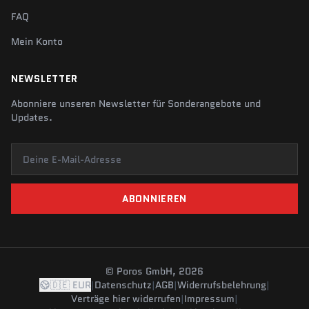
FAQ
Mein Konto
NEWSLETTER
Abonniere unseren Newsletter für Sonderangebote und
Updates.
Deine E-Mail-Adresse
ABONNIEREN
© Poros GmbH, 2026
🇩🇪 EUR
|
Datenschutz
|
AGB
|
Widerrufsbelehrung
|
Verträge hier widerrufen
|
Impressum
|