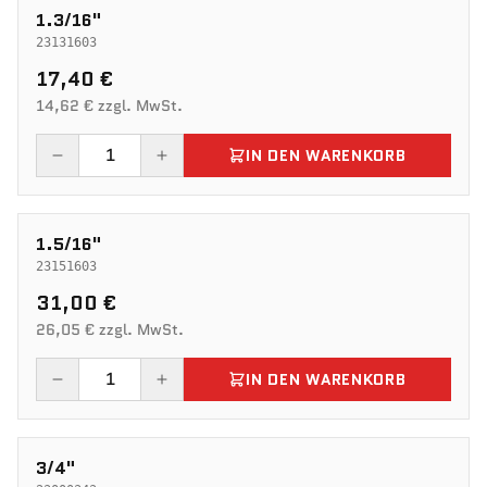
1.3/16"
23131603
17,40 €
14,62 € zzgl. MwSt.
IN DEN WARENKORB
1.5/16"
23151603
31,00 €
26,05 € zzgl. MwSt.
IN DEN WARENKORB
3/4"