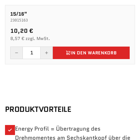
15/16"
23015163
10,20 €
8,57 € zzgl. MwSt.
IN DEN WARENKORB
PRODUKTVORTEILE
Energy Profil = Übertragung des
Drehmomentes am Sechskantkopf über die