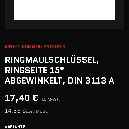
ARTIKELNUMMER: 23131603
RINGMAULSCHLÜSSEL,
RINGSEITE 15°
ABGEWINKELT, DIN 3113 A
17,40 €
inkl. MwSt.
14,62 €
zzgl. MwSt.
VARIANTE