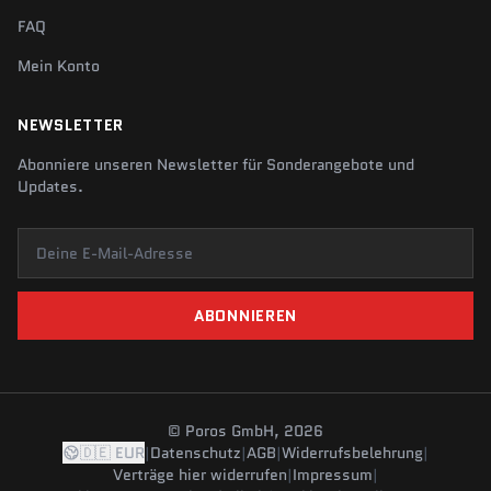
FAQ
Mein Konto
NEWSLETTER
Abonniere unseren Newsletter für Sonderangebote und
Updates.
Deine E-Mail-Adresse
ABONNIEREN
© Poros GmbH, 2026
🇩🇪 EUR
|
Datenschutz
|
AGB
|
Widerrufsbelehrung
|
Verträge hier widerrufen
|
Impressum
|