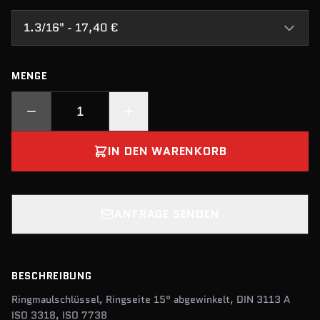
1.3/16" - 17,40 €
MENGE
IN DEN WARENKORB
ANFRAGE SENDEN
BESCHREIBUNG
Ringmaulschlüssel, Ringseite 15° abgewinkelt, DIN 3113 A
ISO 3318, ISO 7738