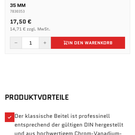
35 MM
7830353
17,50 €
14,71 € zzgl. MwSt.
IN DEN WARENKORB
PRODUKTVORTEILE
Der klassische Beitel ist professinell
entsprechend der gültigen DIN hergestellt
und aus hochwertigem Chrom-Vanadium-