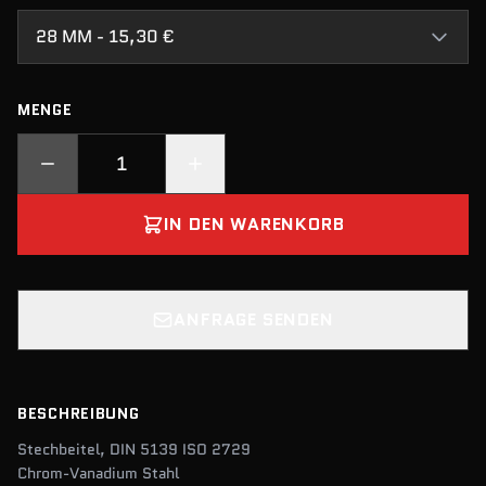
28 MM - 15,30 €
MENGE
IN DEN WARENKORB
ANFRAGE SENDEN
BESCHREIBUNG
Stechbeitel, DIN 5139 ISO 2729
Chrom-Vanadium Stahl