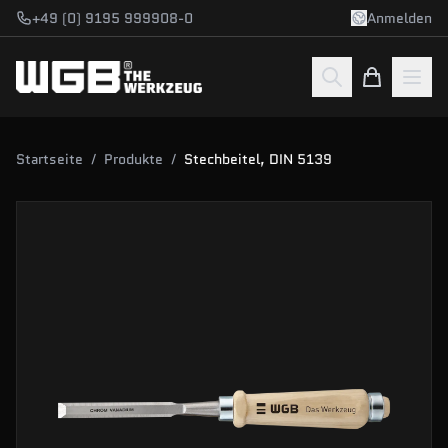
Zum Hauptinhalt springen
+49 (0) 9195 999908-0
Anmelden
Startseite
/
Produkte
/
Stechbeitel, DIN 5139