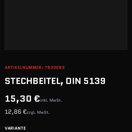
ARTIKELNUMMER: 7830283
STECHBEITEL, DIN 5139
15,30 €
inkl. MwSt.
12,86 €
zzgl. MwSt.
VARIANTE